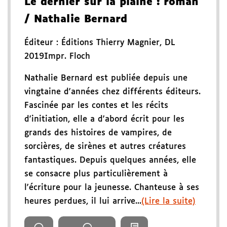
Le dernier sur la plaine
: roman
/ Nathalie Bernard
Éditeur :
Éditions Thierry Magnier
,
DL
2019
Impr. Floch
Nathalie Bernard est publiée depuis une
vingtaine d'années chez différents éditeurs.
Fascinée par les contes et les récits
d'initiation, elle a d'abord écrit pour les
grands des histoires de vampires, de
sorcières, de sirènes et autres créatures
fantastiques. Depuis quelques années, elle
se consacre plus particulièrement à
l'écriture pour la jeunesse. Chanteuse à ses
heures perdues, il lui arrive...
(Lire la suite)