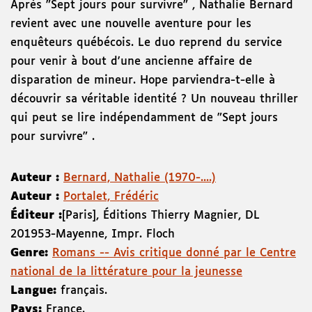
Après "Sept jours pour survivre" , Nathalie Bernard
revient avec une nouvelle aventure pour les
enquêteurs québécois. Le duo reprend du service
pour venir à bout d'une ancienne affaire de
disparation de mineur. Hope parviendra-t-elle à
découvrir sa véritable identité ? Un nouveau thriller
qui peut se lire indépendamment de "Sept jours
pour survivre" .
Auteur :
Bernard, Nathalie (1970-....)
Auteur :
Portalet, Frédéric
Éditeur :
[Paris]
,
Éditions Thierry Magnier
,
DL
2019
53-Mayenne
,
Impr. Floch
Genre:
Romans -- Avis critique donné par le Centre
national de la littérature pour la jeunesse
Langue:
français.
Pays:
France.