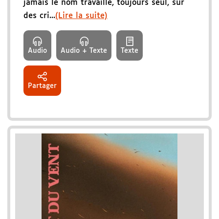
jamais le nom travaille, toujours seul, sur
des cri...
(Lire la suite)
Audio
Audio + Texte
Texte
Partager