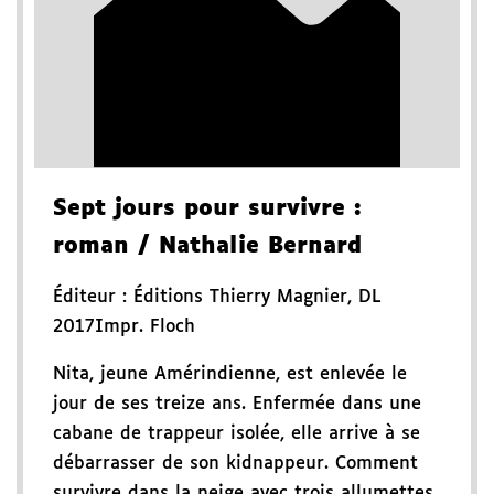
Sept jours pour survivre
:
roman
/ Nathalie Bernard
Éditeur :
Éditions Thierry Magnier
,
DL
2017
Impr. Floch
Nita, jeune Amérindienne, est enlevée le
jour de ses treize ans. Enfermée dans une
cabane de trappeur isolée, elle arrive à se
débarrasser de son kidnappeur. Comment
survivre dans la neige avec trois allumettes