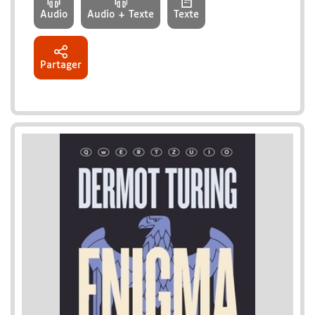
Audio
Audio + Texte
Texte
Partager