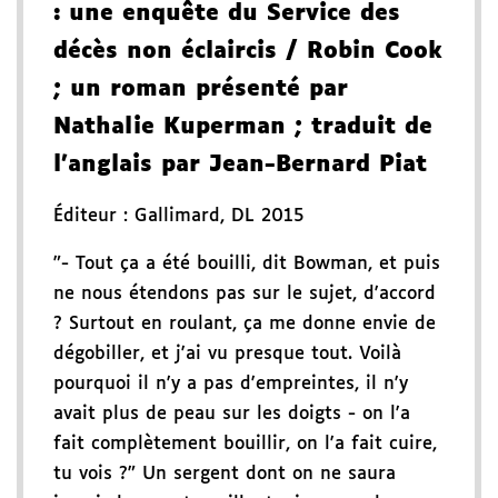
: une enquête du Service des
décès non éclaircis
/ Robin Cook
; un roman présenté par
Nathalie Kuperman
; traduit de
l'anglais par Jean-Bernard Piat
Éditeur :
Gallimard
,
DL 2015
"- Tout ça a été bouilli, dit Bowman, et puis
ne nous étendons pas sur le sujet, d'accord
? Surtout en roulant, ça me donne envie de
dégobiller, et j'ai vu presque tout. Voilà
pourquoi il n'y a pas d'empreintes, il n'y
avait plus de peau sur les doigts - on l'a
fait complètement bouillir, on l'a fait cuire,
tu vois ?" Un sergent dont on ne saura