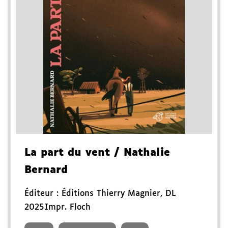
La part du vent
/ Nathalie
Bernard
Éditeur :
Éditions Thierry Magnier
,
DL
2025
Impr. Floch