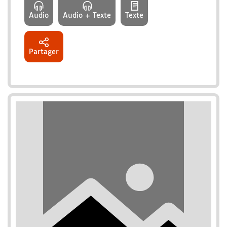
Audio
Audio + Texte
Texte
Partager