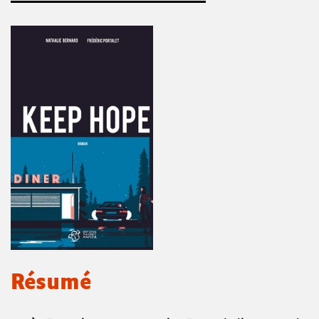
Résumé