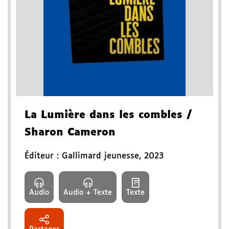
La Lumière dans les combles
/
Sharon Cameron
Éditeur :
Gallimard jeunesse
,
2023
Audio
Audio + Texte
Texte