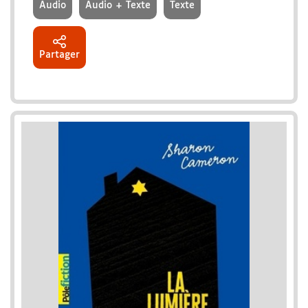
Audio
Audio + Texte
Texte
Partager