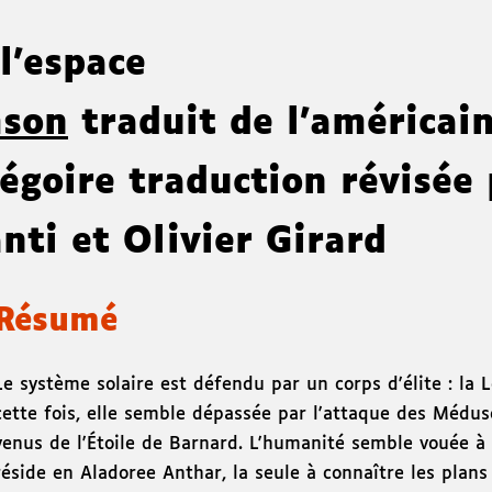
 l'espace
mson
traduit de l'américai
égoire
traduction révisée 
nti et Olivier Girard
Résumé
Le système solaire est défendu par un corps d'élite : la L
cette fois, elle semble dépassée par l'attaque des Médus
venus de l'Étoile de Barnard. L'humanité semble vouée à 
réside en Aladoree Anthar, la seule à connaître les plan