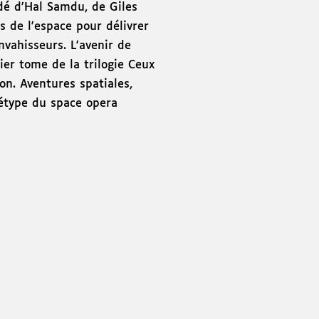
idé d'Hal Samdu, de Giles
s de l'espace pour délivrer
vahisseurs. L'avenir de
er tome de la trilogie Ceux
on. Aventures spatiales,
étype du space opera