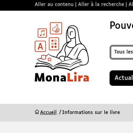
Aller au contenu
Aller à la recherche
Al
Pouvo
Format
Recherche
Actual
Accueil
Informations sur le livre