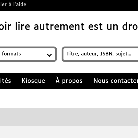
ler à l’aide
ir lire autrement est un droi
z un titre, auteur, ISBN, sujet…
ités
Kiosque
À propos
Nous contacte