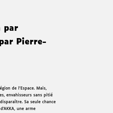
n par
par Pierre-
égion de l'Espace. Mais,
es, envahisseurs sans pitié
disparaître. Sa seule chance
s d'AKKA, une arme