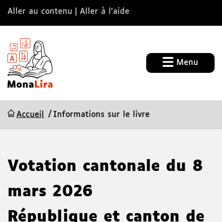
Aller au contenu
Aller à l’aide
Menu
Accueil
Informations sur le livre
Votation cantonale du 8
mars 2026
République et canton de