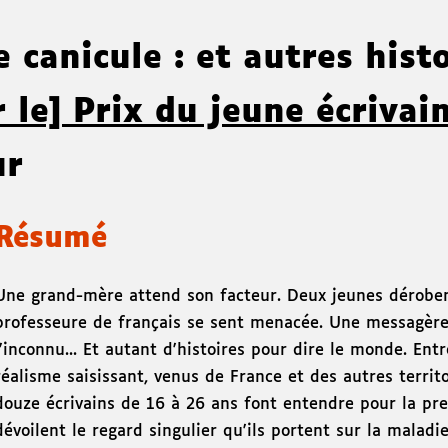
e canicule : et autres hist
 le] Prix du jeune écrivai
ur
Résumé
Une grand-mère attend son facteur. Deux jeunes déroben
professeure de français se sent menacée. Une messagère 
l'inconnu... Et autant d'histoires pour dire le monde. Ent
réalisme saisissant, venus de France et des autres territ
douze écrivains de 16 à 26 ans font entendre pour la prem
dévoilent le regard singulier qu'ils portent sur la maladie,