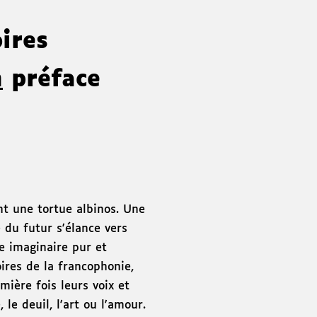
oires
n
préface
t une tortue albinos. Une
du futur s'élance vers
re imaginaire pur et
oires de la francophonie,
ière fois leurs voix et
 le deuil, l'art ou l'amour.