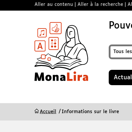
Aller au contenu
Aller à la recherche
Al
Pouvo
Format
Recherche
Actual
Accueil
Informations sur le livre