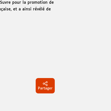
n Suvre pour la promotion de
nçaise, et a ainsi révélé de
Partager