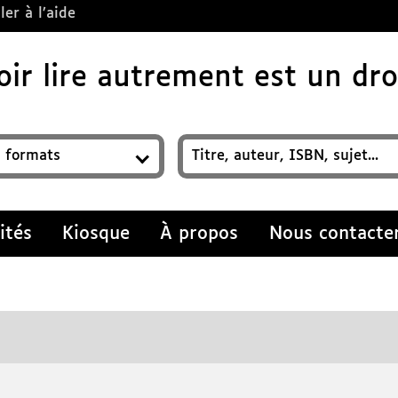
ler à l’aide
ir lire autrement est un droi
z un titre, auteur, ISBN, sujet…
ités
Kiosque
À propos
Nous contacte