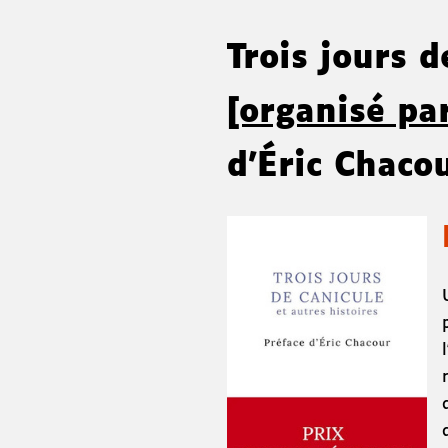
Trois jours d
[organisé par
d'Éric Chaco