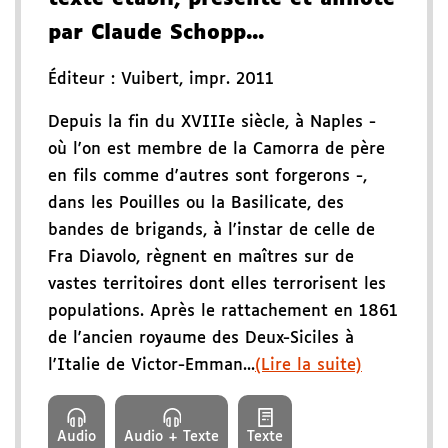
par Claude Schopp...
Éditeur :
Vuibert
,
impr. 2011
Depuis la fin du XVIIIe siècle, à Naples -
où l'on est membre de la Camorra de père
en fils comme d'autres sont forgerons -,
dans les Pouilles ou la Basilicate, des
bandes de brigands, à l'instar de celle de
Fra Diavolo, règnent en maîtres sur de
vastes territoires dont elles terrorisent les
populations. Après le rattachement en 1861
de l'ancien royaume des Deux-Siciles à
l'Italie de Victor-Emman...
(Lire la suite)
Audio
Audio + Texte
Texte