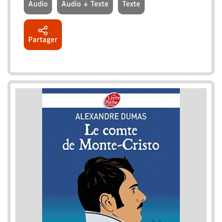
Audio
Audio + Texte
Texte
Partager