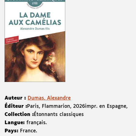
Auteur :
Dumas, Alexandre
Éditeur :
Paris
,
Flammarion
,
2026
impr. en Espagne
,
Collection :
Étonnants classiques
Langue:
français.
Pays:
France.