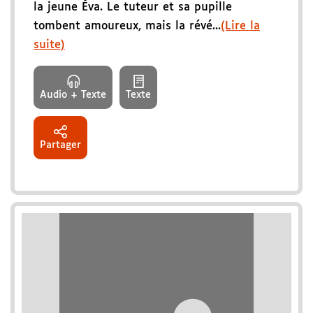
la jeune Éva. Le tuteur et sa pupille
tombent amoureux, mais la révé...
(Lire la
suite)
Audio + Texte
Texte
Partager