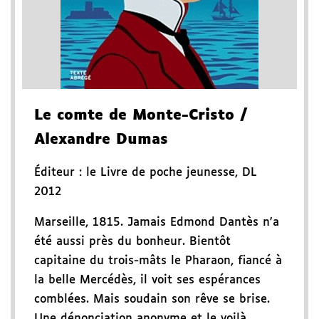
Le comte de Monte-Cristo
/
Alexandre Dumas
Éditeur :
le Livre de poche jeunesse
,
DL
2012
Marseille, 1815. Jamais Edmond Dantès n'a
été aussi près du bonheur. Bientôt
capitaine du trois-mâts le Pharaon, fiancé à
la belle Mercédès, il voit ses espérances
comblées. Mais soudain son rêve se brise.
Une dénonciation anonyme et le voilà