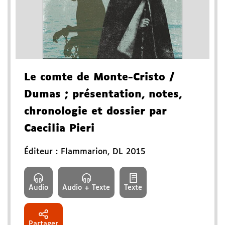
Le comte de Monte-Cristo
/
Dumas
; présentation, notes,
chronologie et dossier par
Caecilia Pieri
Éditeur :
Flammarion
,
DL 2015
Audio
Audio + Texte
Texte
Partager