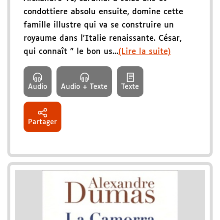
condottiere absolu ensuite, domine cette
famille illustre qui va se construire un
royaume dans l'Italie renaissante. César,
qui connaît " le bon us...
(Lire la suite)
Audio
Audio + Texte
Texte
Partager