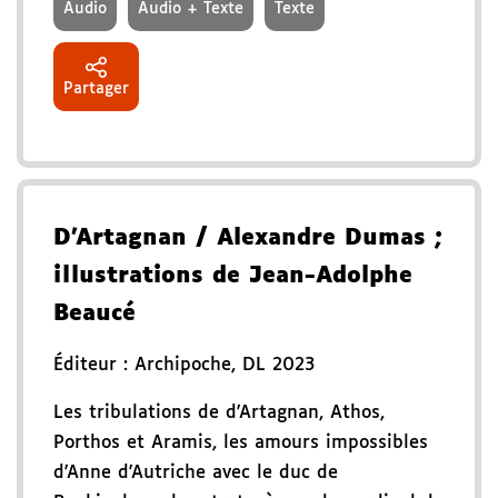
Audio
Audio + Texte
Texte
Partager
D'Artagnan
/ Alexandre Dumas
;
illustrations de Jean-Adolphe
Beaucé
Éditeur :
Archipoche
,
DL 2023
Les tribulations de d'Artagnan, Athos,
Porthos et Aramis, les amours impossibles
d'Anne d'Autriche avec le duc de