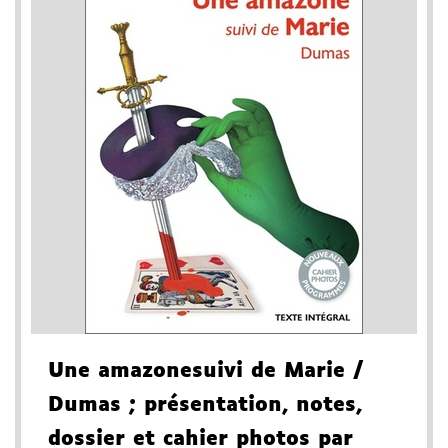
Une amazone
suivi de Marie
/
Dumas
; présentation, notes,
dossier et cahier photos par