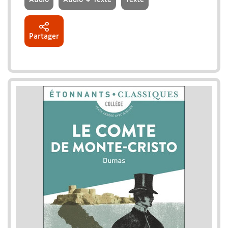
Audio
Audio + Texte
Texte
Partager