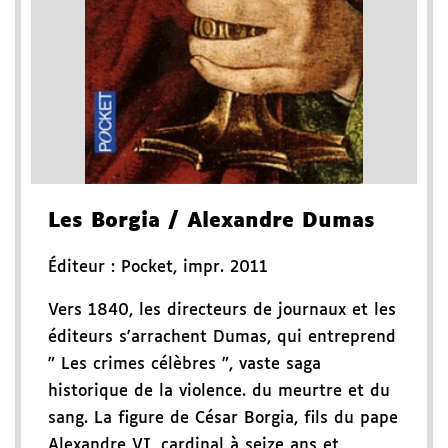
Les Borgia
/ Alexandre Dumas
Éditeur :
Pocket
,
impr. 2011
Vers 1840, les directeurs de journaux et les
éditeurs s'arrachent Dumas, qui entreprend
" Les crimes célèbres ", vaste saga
historique de la violence. du meurtre et du
sang. La figure de César Borgia, fils du pape
Alexandre VI, cardinal à seize ans et