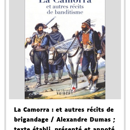
La Camorra
: et autres récits de
brigandage
/ Alexandre Dumas
;
texte établi, présenté et annoté