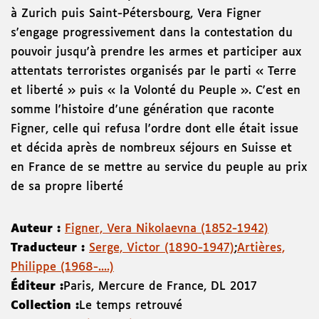
à Zurich puis Saint-Pétersbourg, Vera Figner
s'engage progressivement dans la contestation du
pouvoir jusqu'à prendre les armes et participer aux
attentats terroristes organisés par le parti « Terre
et liberté » puis « la Volonté du Peuple ». C'est en
somme l'histoire d'une génération que raconte
Figner, celle qui refusa l'ordre dont elle était issue
et décida après de nombreux séjours en Suisse et
en France de se mettre au service du peuple au prix
de sa propre liberté
Auteur :
Figner, Vera Nikolaevna (1852-1942)
Traducteur :
Serge, Victor (1890-1947)
;
Artières,
Philippe (1968-....)
Éditeur :
Paris
,
Mercure de France
,
DL 2017
Collection :
Le temps retrouvé