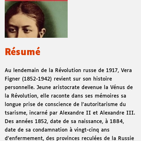
Résumé
Au lendemain de la Révolution russe de 1917, Vera
Figner (1852-1942) revient sur son histoire
personnelle. Jeune aristocrate devenue la Vénus de
la Révolution, elle raconte dans ses mémoires sa
longue prise de conscience de l'autoritarisme du
tsarisme, incarné par Alexandre II et Alexandre III.
Des années 1852, date de sa naissance, à 1884,
date de sa condamnation à vingt-cinq ans
d'enfermement, des provinces reculées de la Russie