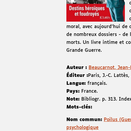
moral, avec aujourd'hui de 
de nombreux dossiers - de 
morts. Un livre intime et co
Grande Guerre.
Auteur :
Beaucarnot, Jean-L
Éditeur :
Paris
,
J.-C. Lattès
,
Langue:
français.
Pays:
France.
Note:
Bibliogr. p. 313. Inde
Mots-clés:
Nom commun:
Poilus (Gue
psychologique