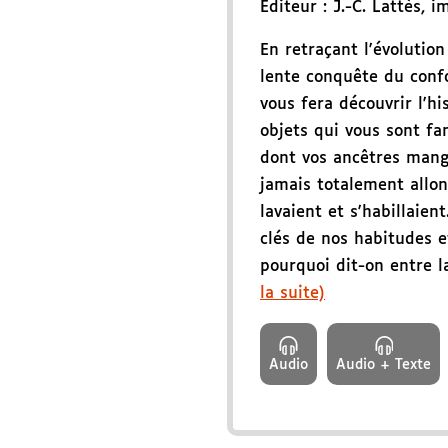
Éditeur :
J.-C. Lattès
,
i
En retraçant l'évolution
lente conquête du conf
vous fera découvrir l'hi
objets qui vous sont fa
dont vos ancêtres mang
jamais totalement allon
lavaient et s'habillaient
clés de nos habitudes e
pourquoi dit-on entre la 
la suite)
Audio
Audio + Texte