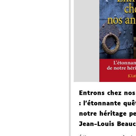
Entrons chez nos
: l'étonnante quê
notre héritage p
Jean-Louis Beauc