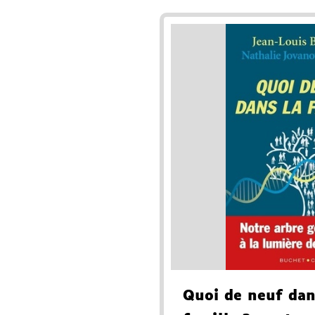
Quoi de neuf dan