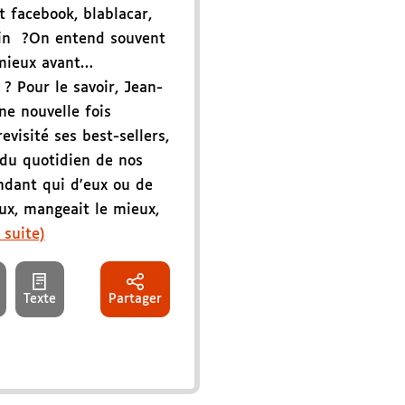
 facebook, blablacar,
Coin ?On entend souvent
 mieux avant…
? Pour le savoir, Jean-
ne nouvelle fois
visité ses best-sellers,
e du quotidien de nos
ndant qui d'eux ou de
ux, mangeait le mieux,
 suite)
Texte
Partager