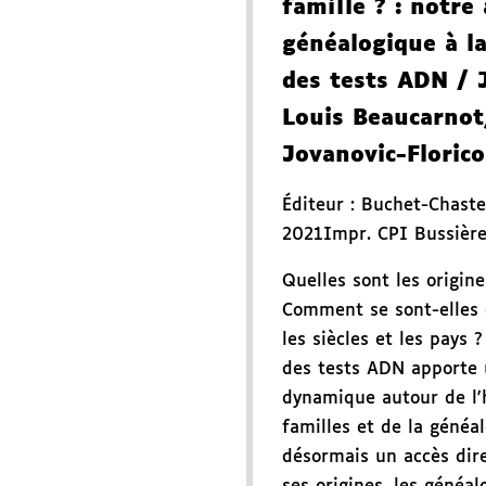
famille ?
: notre 
généalogique à l
des tests ADN
/ 
Louis Beaucarnot
Jovanovic-Florico
Éditeur :
Buchet-Chaste
2021
Impr. CPI Bussièr
Quelles sont les origine
Comment se sont-elles c
les siècles et les pays 
des tests ADN apporte 
dynamique autour de l'h
familles et de la généa
désormais un accès dire