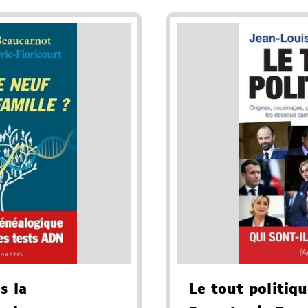
s la
Le tout politiq