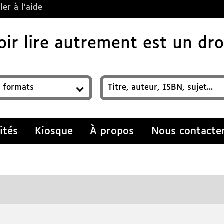
ler à l’aide
ir lire autrement est un droi
z un titre, auteur, ISBN, sujet…
ités
Kiosque
À propos
Nous contacte