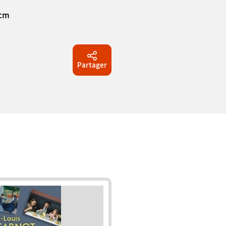
 cm
Partager