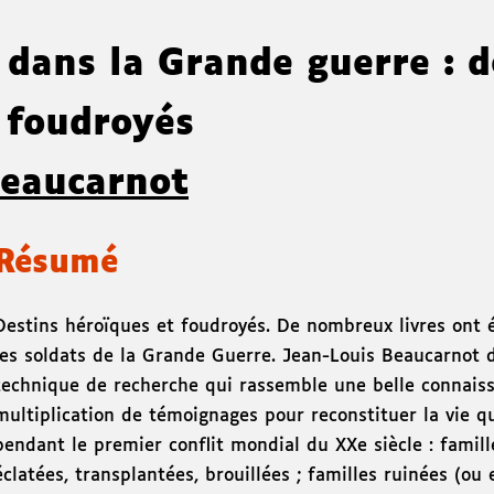
 dans la Grande guerre : d
t foudroyés
Beaucarnot
Résumé
Destins héroïques et foudroyés. De nombreux livres ont é
les soldats de la Grande Guerre. Jean-Louis Beaucarnot 
technique de recherche qui rassemble une belle connaiss
multiplication de témoignages pour reconstituer la vie q
pendant le premier conflit mondial du XXe siècle : famill
éclatées, transplantées, brouillées ; familles ruinées (ou e