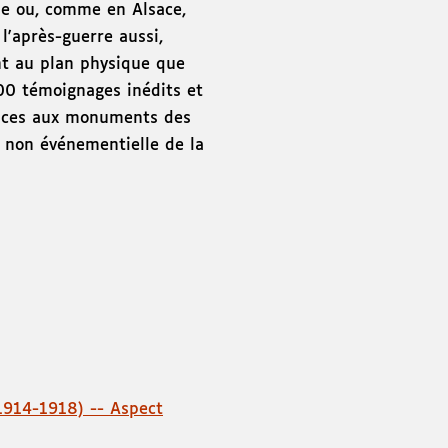
ole ou, comme en Alsace,
l'après-guerre aussi,
ant au plan physique que
200 témoignages inédits et
dances aux monuments des
e non événementielle de la
1914-1918) -- Aspect