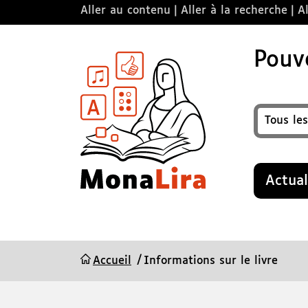
Aller au contenu
Aller à la recherche
Al
Pouvo
Format
Recherche
Actual
Accueil
Informations sur le livre