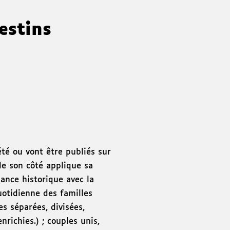
estins
té ou vont être publiés sur
de son côté applique sa
ance historique avec la
uotidienne des familles
es séparées, divisées,
nrichies.) ; couples unis,