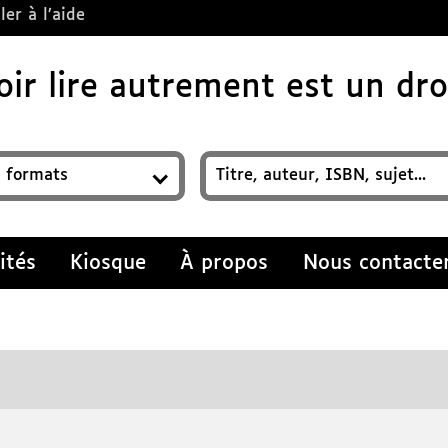
ler à l’aide
ir lire autrement est un droi
z un titre, auteur, ISBN, sujet…
ités
Kiosque
À propos
Nous contacte