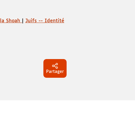
 la Shoah
|
Juifs -- Identité
Partager