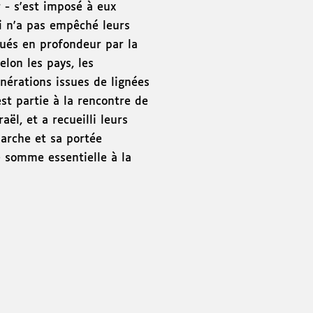
 - s'est imposé à eux
i n'a pas empêché leurs
qués en profondeur par la
lon les pays, les
générations issues de lignées
st partie à la rencontre de
ël, et a recueilli leurs
marche et sa portée
e somme essentielle à la