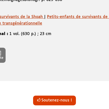
survivants de la Shoah
|
Petits-enfants de survivants de
e transgénérationnelle
nal :
1 vol. (630 p.) ; 23 cm
te
Soutenez-nous !