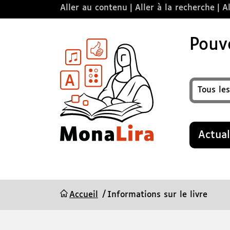
Aller au contenu
Aller à la recherche
Al
Pouvo
Format
Recherche
Actual
Accueil
Informations sur le livre