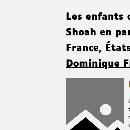
Les enfants d
Shoah en par
France, État
Dominique F