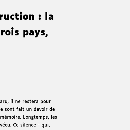
ruction : la
rois pays,
ru, il ne restera pour
e sont fait un devoir de
r mémoire. Longtemps, les
écu. Ce silence - qui,