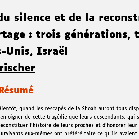
u silence et de la reconst
tage : trois générations, t
s-Unis, Israël
rischer
Résumé
Bientôt, quand les rescapés de la Shoah auront tous dispa
témoigner de cette tragédie que leurs descendants, qui s
reconstituer l'histoire de leurs proches et d'honorer leu
survivants eux-mêmes ont préféré taire ce qu'ils avaient v