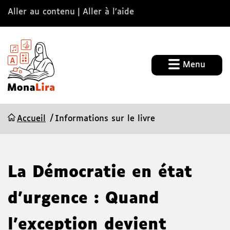
Aller au contenu
Aller à l’aide
Menu
Accueil
Informations sur le livre
La Démocratie en état
d'urgence : Quand
l'exception devient