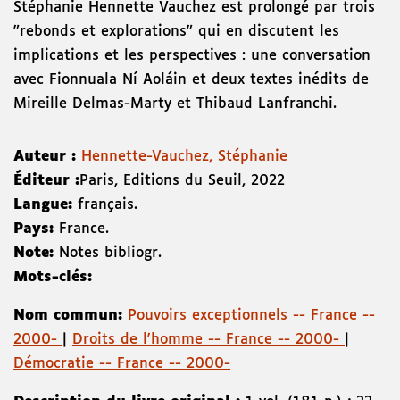
Stéphanie Hennette Vauchez est prolongé par trois
"rebonds et explorations" qui en discutent les
implications et les perspectives : une conversation
avec Fionnuala Ní Aoláin et deux textes inédits de
Mireille Delmas-Marty et Thibaud Lanfranchi.
Auteur :
Hennette-Vauchez, Stéphanie
Éditeur :
Paris
,
Editions du Seuil
,
2022
Langue:
français.
Pays:
France.
Note:
Notes bibliogr.
Mots-clés:
Nom commun:
Pouvoirs exceptionnels -- France --
2000-
|
Droits de l'homme -- France -- 2000-
|
Démocratie -- France -- 2000-