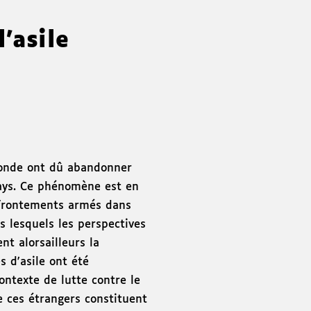
l'asile
monde ont dû abandonner
 pays. Ce phénomène est en
affrontements armés dans
rs lesquels les perspectives
nt alorsailleurs la
s d'asile ont été
ontexte de lutte contre le
de ces étrangers constituent