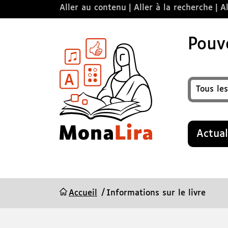
Aller au contenu
Aller à la recherche
Al
Pouvo
Format
Recherche
Actual
Accueil
Informations sur le livre