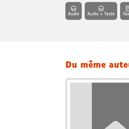
Audio
Audio + Texte
Tex
Du même aut