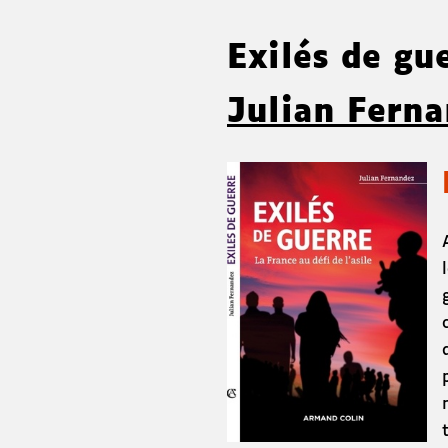
Exilés de gue
Julian Fern