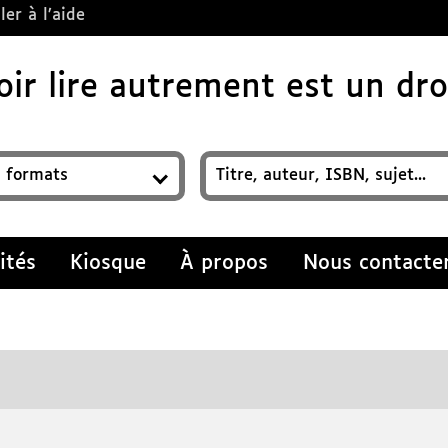
ler à l’aide
ir lire autrement est un droi
z un titre, auteur, ISBN, sujet…
ités
Kiosque
À propos
Nous contacte