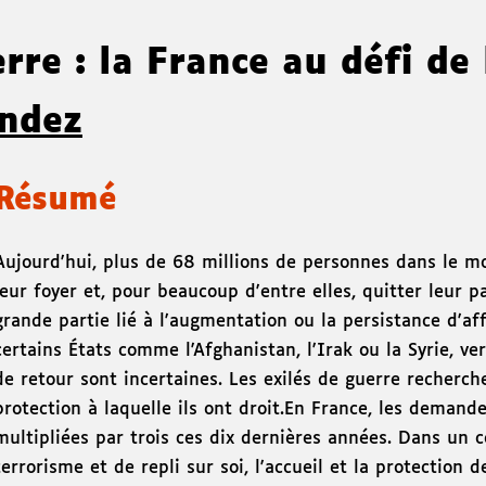
rre : la France au défi de 
andez
Résumé
Aujourd'hui, plus de 68 millions de personnes dans le 
leur foyer et, pour beaucoup d'entre elles, quitter leur
grande partie lié à l'augmentation ou la persistance d'
certains États comme l'Afghanistan, l'Irak ou la Syrie, ve
de retour sont incertaines. Les exilés de guerre recherche
protection à laquelle ils ont droit.En France, les demande
multipliées par trois ces dix dernières années. Dans un c
terrorisme et de repli sur soi, l'accueil et la protection 