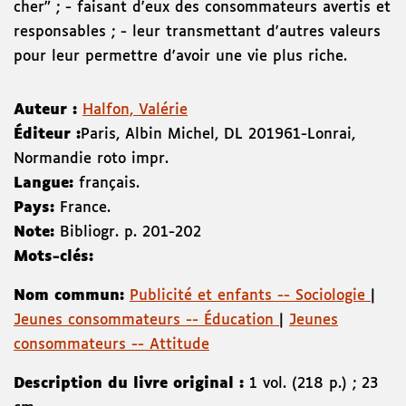
cher" ; - faisant d'eux des consommateurs avertis et
responsables ; - leur transmettant d'autres valeurs
pour leur permettre d'avoir une vie plus riche.
Auteur :
Halfon, Valérie
Éditeur :
Paris
,
Albin Michel
,
DL 2019
61-Lonrai
,
Normandie roto impr.
Langue:
français.
Pays:
France.
Note:
Bibliogr. p. 201-202
Mots-clés:
Nom commun:
Publicité et enfants -- Sociologie
|
Jeunes consommateurs -- Éducation
|
Jeunes
consommateurs -- Attitude
Description du livre original :
1 vol. (218 p.) ; 23