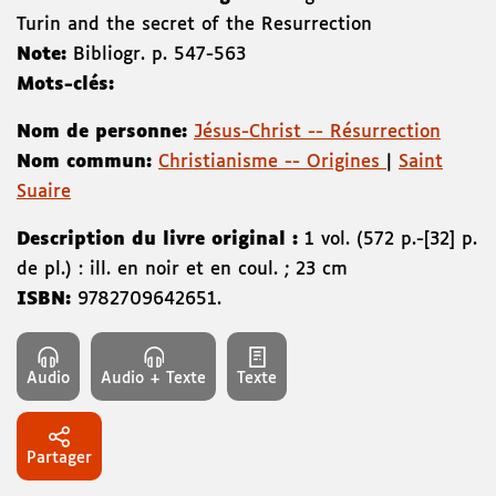
Turin and the secret of the Resurrection
Note:
Bibliogr. p. 547-563
Mots-clés:
Nom de personne:
Jésus-Christ -- Résurrection
Nom commun:
Christianisme -- Origines
|
Saint
Suaire
Description du livre original :
1 vol. (572 p.-[32] p.
de pl.) : ill. en noir et en coul. ; 23 cm
ISBN:
9782709642651
.
Audio
Audio + Texte
Texte
Partager