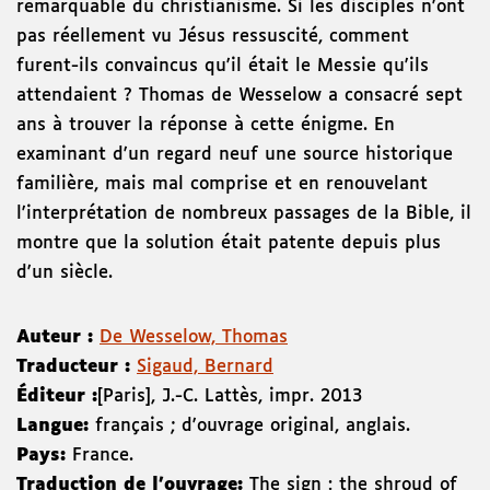
remarquable du christianisme. Si les disciples n'ont
pas réellement vu Jésus ressuscité, comment
furent-ils convaincus qu'il était le Messie qu'ils
attendaient ? Thomas de Wesselow a consacré sept
ans à trouver la réponse à cette énigme. En
examinant d'un regard neuf une source historique
familière, mais mal comprise et en renouvelant
l'interprétation de nombreux passages de la Bible, il
montre que la solution était patente depuis plus
d'un siècle.
Auteur :
De Wesselow, Thomas
Traducteur :
Sigaud, Bernard
Éditeur :
[Paris]
,
J.-C. Lattès
,
impr. 2013
Langue:
français ; d'ouvrage original, anglais.
Pays:
France.
Traduction de l'ouvrage:
The sign : the shroud of