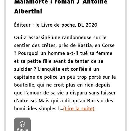
Malamorte
: roman
/ Antoine
Albertini
Éditeur :
le Livre de poche
,
DL 2020
Qui a assassiné une randonneuse sur le
sentier des crêtes, près de Bastia, en Corse
? Pourquoi un homme a-t-il tué sa femme
et sa petite fille avant de tenter de se
suicider ? L'enquête est confiée à un
capitaine de police un peu trop porté sur la
bouteille, qui ne croit plus en rien depuis
que l'amour de sa vie a disparu sans laisser
d'adresse. Mais qui a dit qu'au Bureau des
homicides simples l...
(Lire la suite)
Audio