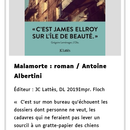
Malamorte
: roman
/ Antoine
Albertini
Éditeur :
JC Lattès
,
DL 2019
Impr. Floch
« C'est sur mon bureau qu'échouent les
dossiers dont personne ne veut, les
cadavres qui ne feraient pas lever un
sourcil à un gratte-papier des chiens