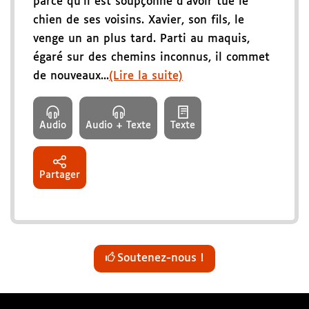
parce qu'il est soupçonné d'avoir tué le
chien de ses voisins. Xavier, son fils, le
venge un an plus tard. Parti au maquis,
égaré sur des chemins inconnus, il commet
de nouveaux...
(Lire la suite)
Audio
Audio + Texte
Texte
Partager
Soutenez-nous !