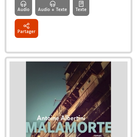
Audio
Audio + Texte
Texte
Partager