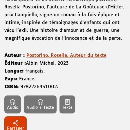
Rosella Postorino, l'auteure de La Goûteuse d'Hitler,
prix Campiello, signe un roman à la fois épique et
intime, inspirée de témoignages d'enfants qui ont
vécu l'exil. Une histoire d'amour et de guerre, une
magnifique évocation de l'innocence et de la perte.
Auteur :
Postorino, Rosella, Auteur du texte
Éditeur :
Albin Michel
,
2023
Langue:
français.
Pays:
France.
ISBN:
9782226451002
.
Audio
Audio + Texte
Texte
Partager