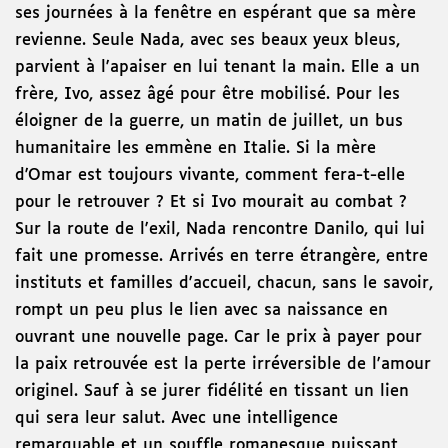
ses journées à la fenêtre en espérant que sa mère
revienne. Seule Nada, avec ses beaux yeux bleus,
parvient à l'apaiser en lui tenant la main. Elle a un
frère, Ivo, assez âgé pour être mobilisé. Pour les
éloigner de la guerre, un matin de juillet, un bus
humanitaire les emmène en Italie. Si la mère
d'Omar est toujours vivante, comment fera-t-elle
pour le retrouver ? Et si Ivo mourait au combat ?
Sur la route de l'exil, Nada rencontre Danilo, qui lui
fait une promesse. Arrivés en terre étrangère, entre
instituts et familles d'accueil, chacun, sans le savoir,
rompt un peu plus le lien avec sa naissance en
ouvrant une nouvelle page. Car le prix à payer pour
la paix retrouvée est la perte irréversible de l'amour
originel. Sauf à se jurer fidélité en tissant un lien
qui sera leur salut. Avec une intelligence
remarquable et un souffle romanesque puissant,