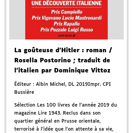
La goûteuse d'Hitler
: roman
/
Rosella Postorino
; traduit de
l'italien par Dominique Vittoz
Éditeur :
Albin Michel
,
DL 2019
Impr. CPI
Bussière
Sélection Les 100 livres de l'année 2019 du
magazine Lire 1943. Reclus dans son
quartier général en Prusse orientale,
terrorisé à l'idée que l'on attente à sa vie,