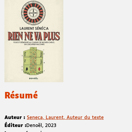
Résumé
Auteur :
Seneca, Laurent, Auteur du texte
Éditeur :
Denoël
,
2023