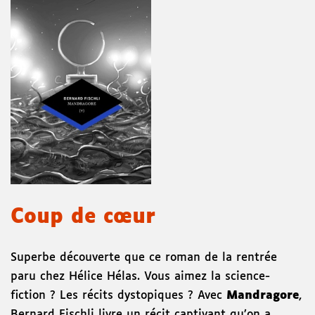
Coup de cœur
Superbe découverte que ce roman de la rentrée
paru chez Hélice Hélas. Vous aimez la science-
fiction ? Les récits dystopiques ? Avec
Mandragore
,
Bernard Fischli livre un récit captivant qu’on a