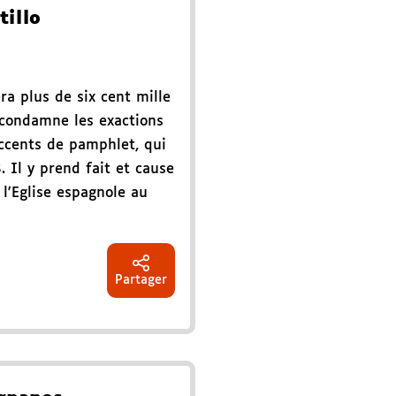
tillo
era plus de six cent mille
condamne les exactions
accents de pamphlet, qui
. Il y prend fait et cause
 l'Eglise espagnole au
Partager