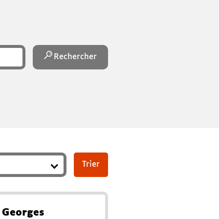
Rechercher
 Georges