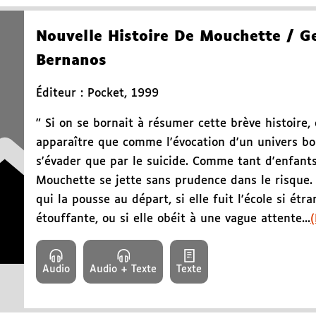
Nouvelle Histoire De Mouchette
/ G
Bernanos
Éditeur :
Pocket
,
1999
" Si on se bornait à résumer cette brève histoire, 
apparaître que comme l'évocation d'un univers bo
s'évader que par le suicide. Comme tant d'enfan
Mouchette se jette sans prudence dans le risque.
qui la pousse au départ, si elle fuit l'école si étr
étouffante, ou si elle obéit à une vague attente...
(
Audio
Audio + Texte
Texte