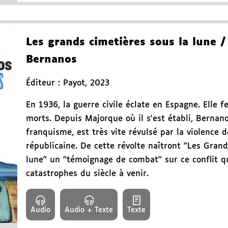
Les grands cimetières sous la lune
/
Bernanos
Éditeur :
Payot
,
2023
En 1936, la guerre civile éclate en Espagne. Elle 
morts. Depuis Majorque où il s'est établi, Bernano
franquisme, est très vite révulsé par la violence d
républicaine. De cette révolte naîtront "Les Gran
lune" un "témoignage de combat" sur ce conflit q
catastrophes du siècle à venir.
Audio
Audio + Texte
Texte