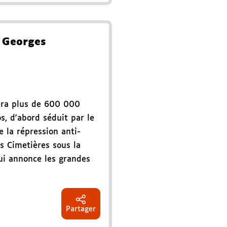
 Georges
fera plus de 600 000
s, d'abord séduit par le
e la répression anti-
ds Cimetières sous la
ui annonce les grandes
Partager