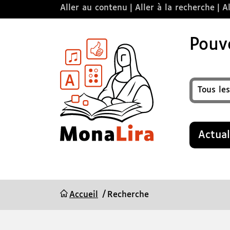
Aller au contenu
Aller à la recherche
Al
Pouvo
Format
Recherche
Actual
Accueil
Recherche