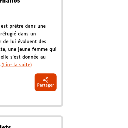
rnanos
 est prêtre dans une
 réfugié dans un
r de lui évoluent des
tte, une jeune femme qui
 elle s’est donnée au
.
(Lire la suite)
Partager
lets,