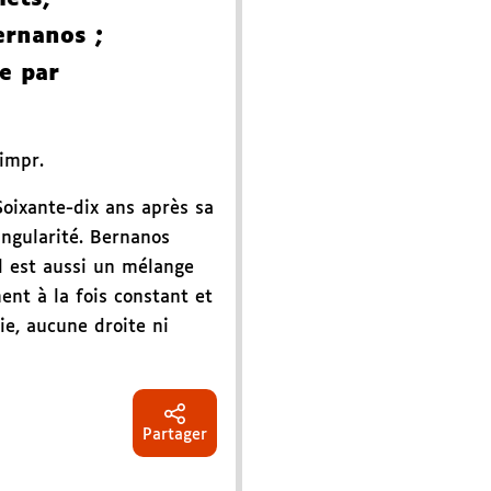
ernanos
;
ée par
impr.
 Soixante-dix ans après sa
ingularité. Bernanos
l est aussi un mélange
ent à la fois constant et
ie, aucune droite ni
Partager