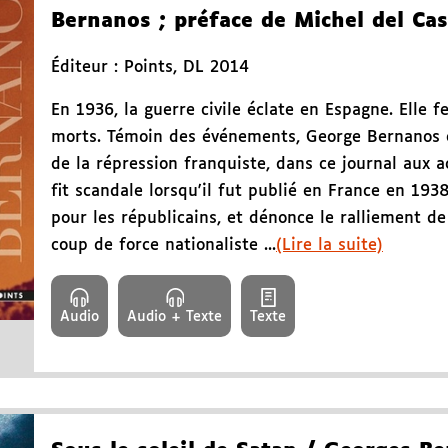
Bernanos
; préface de Michel del Cas
Éditeur :
Points
,
DL 2014
En 1936, la guerre civile éclate en Espagne. Elle f
morts. Témoin des événements, George Bernanos 
de la répression franquiste, dans ce journal aux 
fit scandale lorsqu'il fut publié en France en 1938
pour les républicains, et dénonce le ralliement de
coup de force nationaliste ...
(Lire la suite)
Audio
Audio + Texte
Texte