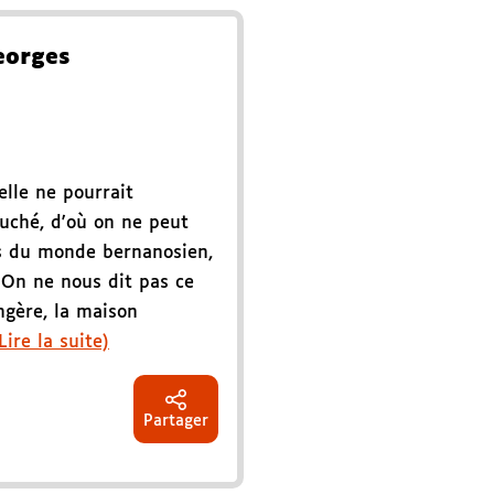
eorges
elle ne pourrait
uché, d'où on ne peut
ts du monde bernanosien,
 On ne nous dit pas ce
angère, la maison
Lire la suite)
Partager