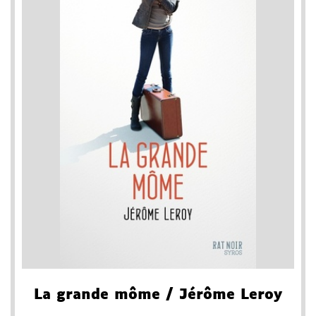
La grande môme
/ Jérôme Leroy