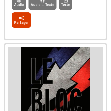
Audio
Audio + Texte
Texte
Partager