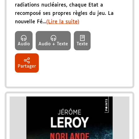
radiations nucléaires, chaque Etat a
recomposé ses propres règles du jeu. La
nouvelle Fé...
(Lire la suite)
Audio
Audio + Texte
Texte
Partager