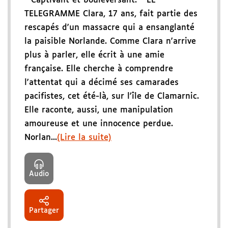
" Captivant et bouleversant. " LE
TELEGRAMME Clara, 17 ans, fait partie des
rescapés d'un massacre qui a ensanglanté
la paisible Norlande. Comme Clara n'arrive
plus à parler, elle écrit à une amie
française. Elle cherche à comprendre
l'attentat qui a décimé ses camarades
pacifistes, cet été-là, sur l'île de Clamarnic.
Elle raconte, aussi, une manipulation
amoureuse et une innocence perdue.
Norlan...
(Lire la suite)
Audio
Partager