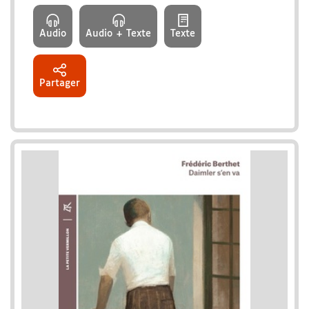
Audio
Audio + Texte
Texte
Partager