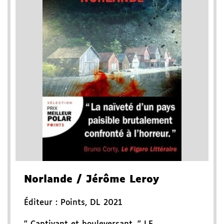
Norlande
/ Jérôme Leroy
Éditeur :
Points
,
DL 2021