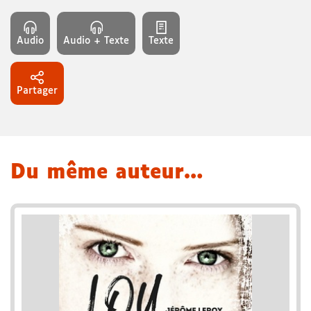
Audio
Audio + Texte
Texte
Partager
Du même auteur…