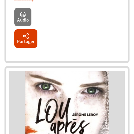
Audio
Partager