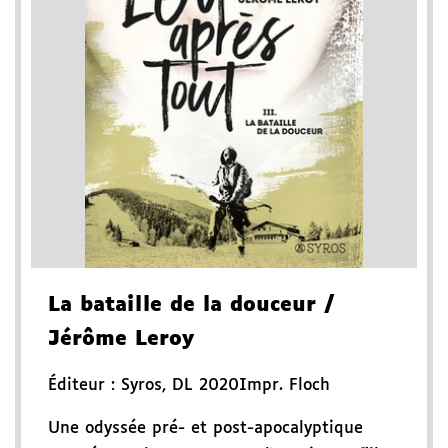
La bataille de la douceur
/
Jérôme Leroy
Éditeur :
Syros
,
DL 2020
Impr. Floch
Une odyssée pré- et post-apocalyptique