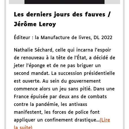
Les derniers jours des fauves
/
Jérôme Leroy
Éditeur :
la Manufacture de livres
,
DL 2022
Nathalie Séchard, celle qui incarna l'espoir
de renouveau à la tête de l'État, a décidé de
jeter l'éponge et de ne pas briguer un
second mandat. La succession présidentielle
est ouverte. Au sein du gouvernement
commence alors un jeu sans pitié. Dans une
France épuisée par deux ans de combats
contre la pandémie, les antivaxs
manifestent, les forces de police font
appliquer un confinement drastique...
(Lire
la suite)