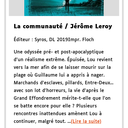
La communauté
/ Jérôme Leroy
Éditeur :
Syros
,
DL 2019
Impr. Floch
Une odyssée pré- et post-apocalyptique
d'un réalisme extrême. Épuisée, Lou revient
vers la mer afin de se laisser mourir sur la
plage où Guillaume lui a appris à nager.
Marchands d'esclaves, pillards, Entre-Deux...
avec son lot d'horreurs, la vie d'après le
Grand Effondrement mérite-t-elle que l'on
se batte encore pour elle ? Plusieurs
rencontres inattendues amènent Lou à
continuer, malgré tout. ...
(Lire la suite)