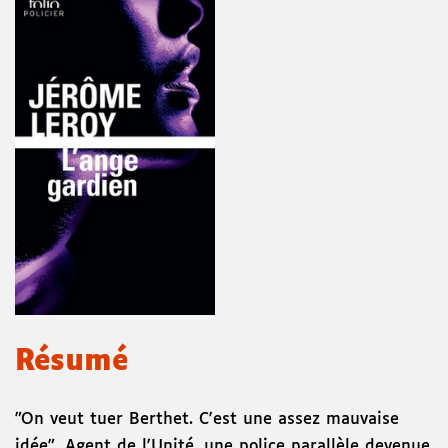
Résumé
"On veut tuer Berthet. C'est une assez mauvaise
idée". Agent de l'Unité, une police parallèle devenue