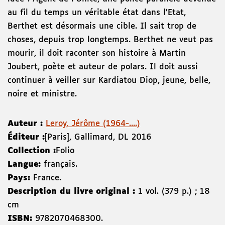
au fil du temps un véritable état dans l'Etat,
Berthet est désormais une cible. Il sait trop de
choses, depuis trop longtemps. Berthet ne veut pas
mourir, il doit raconter son histoire à Martin
Joubert, poète et auteur de polars. Il doit aussi
continuer à veiller sur Kardiatou Diop, jeune, belle,
noire et ministre.
Auteur :
Leroy, Jérôme (1964-....)
Éditeur :
[Paris]
,
Gallimard
,
DL 2016
Collection :
Folio
Langue:
français.
Pays:
France.
Description du livre original :
1 vol. (379 p.) ; 18
cm
ISBN:
9782070468300
.