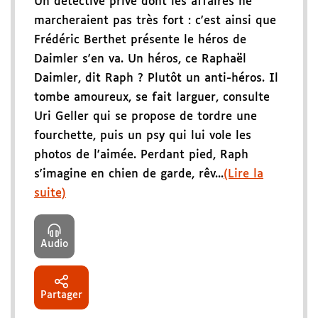
Un détective privé dont les affaires ne
marcheraient pas très fort : c'est ainsi que
Frédéric Berthet présente le héros de
Daimler s'en va. Un héros, ce Raphaël
Daimler, dit Raph ? Plutôt un anti-héros. Il
tombe amoureux, se fait larguer, consulte
Uri Geller qui se propose de tordre une
fourchette, puis un psy qui lui vole les
photos de l'aimée. Perdant pied, Raph
s'imagine en chien de garde, rêv...
(Lire la
suite)
Audio
Partager