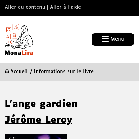
Aller au contenu
Aller à l’aide
Menu
Accueil
Informations sur le livre
L'ange gardien
Jérôme Leroy