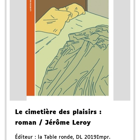
Le cimetière des plaisirs
:
roman
/ Jérôme Leroy
Éditeur :
la Table ronde
,
DL 2019
Impr.