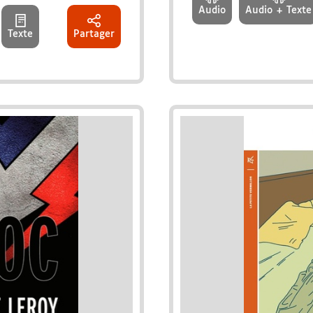
Audio
Audio + Texte
Texte
Partager