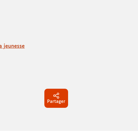
la jeunesse
Partager