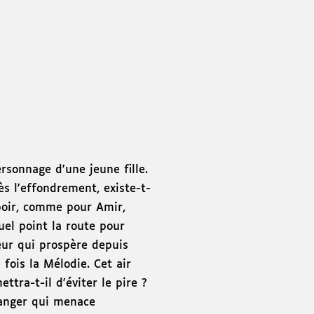
rsonnage d'une jeune fille.
s l'effondrement, existe-t-
spoir, comme pour Amir,
uel point la route pour
ur qui prospère depuis
fois la Mélodie. Cet air
tra-t-il d'éviter le pire ?
danger qui menace