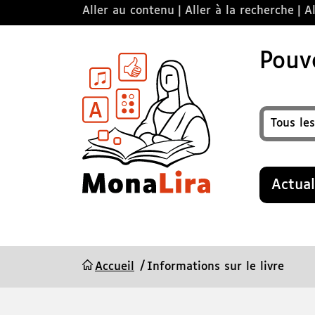
Aller au contenu
Aller à la recherche
Al
Pouvo
Format
Recherche
Actual
Accueil
Informations sur le livre