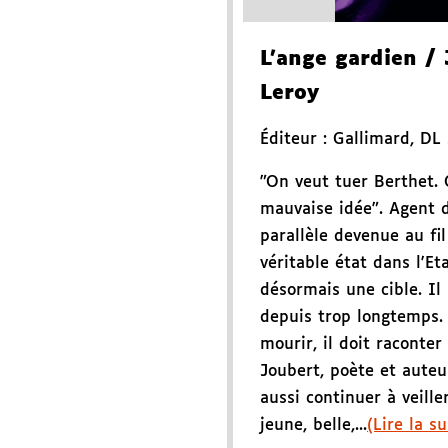
L'ange gardien
/ 
Leroy
Éditeur :
Gallimard
,
DL
"On veut tuer Berthet. 
mauvaise idée". Agent d
parallèle devenue au fi
véritable état dans l'Et
désormais une cible. Il 
depuis trop longtemps.
mourir, il doit raconter
Joubert, poète et auteur
aussi continuer à veille
jeune, belle,...
(Lire la su