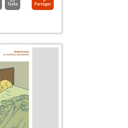
Texte
Partager