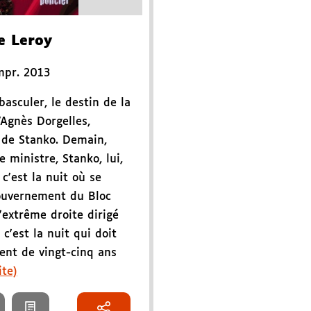
e Leroy
mpr. 2013
basculer, le destin de la
Agnès Dorgelles,
 de Stanko. Demain,
 ministre, Stanko, lui,
 c'est la nuit où se
gouvernement du Bloc
d'extrême droite dirigé
 c'est la nuit qui doit
ent de vingt-cinq ans
ite)