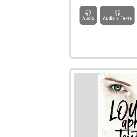
Audio
Audio + Texte