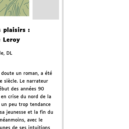
 plaisirs
:
 Leroy
de
,
DL
s doute un roman, a été
de siècle. Le narrateur
début des années 90
 en crise du nord de la
e un peu trop tendance
sa jeunesse et la fin du
néanmoins, avec le
unes de ses intuitions