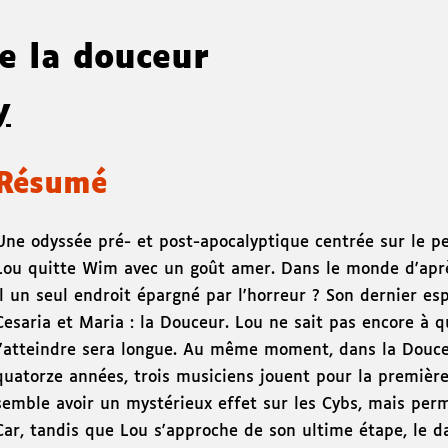
de la douceur
y
Résumé
Une odyssée pré- et post-apocalyptique centrée sur le pe
Lou quitte Wim avec un goût amer. Dans le monde d'aprè
il un seul endroit épargné par l'horreur ? Son dernier e
Cesaria et Maria : la Douceur. Lou ne sait pas encore à q
l'atteindre sera longue. Au même moment, dans la Douce
quatorze années, trois musiciens jouent pour la première 
semble avoir un mystérieux effet sur les Cybs, mais permet
Car, tandis que Lou s'approche de son ultime étape, le 