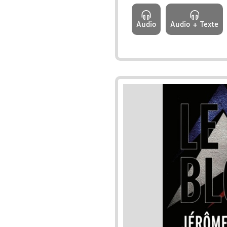
Audio
Audio + Texte