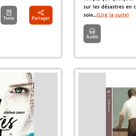
sur les désastres en 
soie...
(Lire la suite)
Texte
Partager
Audio