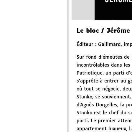
Le bloc
/ Jérôme 
Éditeur :
Gallimard
,
imp
Sur fond d’émeutes de 
incontrôlables dans les 
Patriotique, un parti d’
s’apprête à entrer au 
où tout se négocie, de
Stanko, se souviennent.
d’Agnès Dorgelles, la pr
Stanko est le chef du s
parti. Le premier atten
appartement luxueux, l..