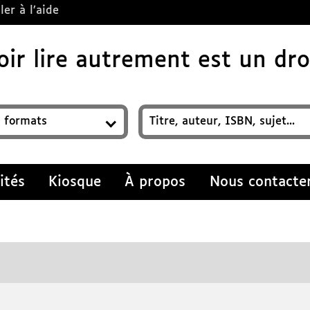
ler à l’aide
ir lire autrement est un droi
z un titre, auteur, ISBN, sujet…
ités
Kiosque
À propos
Nous contacte