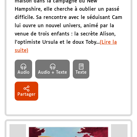
maison dans la campagne du New
Hampshire, elle cherche à oublier un passé
difficile. Sa rencontre avec le séduisant Cam
lui ouvre un nouvel univers, animé par la
venue de trois enfants : la secrète Alison,
l'optimiste Ursula et le doux Toby...
(Lire la
suite)
Audio
Audio + Texte
Texte
Partager