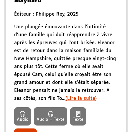
Maynard
Éditeur :
Philippe Rey
,
2025
Une plongée émouvante dans l'intimité
d'une famille qui doit réapprendre à vivre
après les épreuves qui l'ont brisée. Eleanor
est de retour dans la maison familiale du
New Hampshire, quittée presque vingt-cinq
ans plus tôt. Cette ferme où elle avait
épousé Cam, celui qu'elle croyait être son
grand amour et dont elle s'était séparée,
Eleanor pensait ne jamais la retrouver. A
ses côtés, son fils To...
(Lire la suite)
Audio
Audio + Texte
Texte