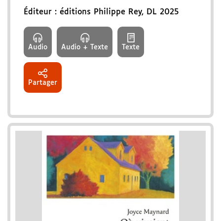
Éditeur :
éditions Philippe Rey
,
DL 2025
Audio
Audio + Texte
Texte
Partager