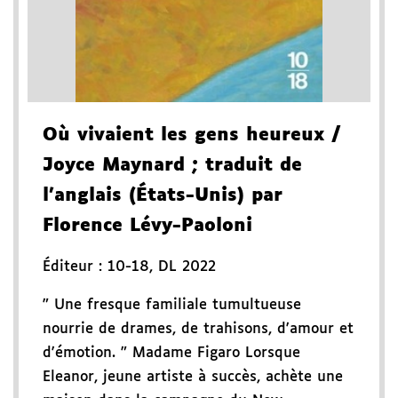
Où vivaient les gens heureux
/
Joyce Maynard
; traduit de
l'anglais (États-Unis) par
Florence Lévy-Paoloni
Éditeur :
10-18
,
DL 2022
" Une fresque familiale tumultueuse
nourrie de drames, de trahisons, d'amour et
d'émotion. " Madame Figaro Lorsque
Eleanor, jeune artiste à succès, achète une