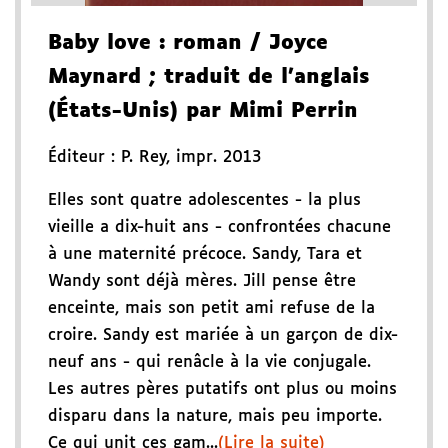
Baby love
: roman
/ Joyce
Maynard
; traduit de l'anglais
(États-Unis) par Mimi Perrin
Éditeur :
P. Rey
,
impr. 2013
Elles sont quatre adolescentes - la plus
vieille a dix-huit ans - confrontées chacune
à une maternité précoce. Sandy, Tara et
Wandy sont déjà mères. Jill pense être
enceinte, mais son petit ami refuse de la
croire. Sandy est mariée à un garçon de dix-
neuf ans - qui renâcle à la vie conjugale.
Les autres pères putatifs ont plus ou moins
disparu dans la nature, mais peu importe.
Ce qui unit ces gam...
(Lire la suite)