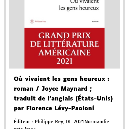
Où vivaient les gens heureux
:
roman
/ Joyce Maynard
;
traduit de l'anglais (États-Unis)
par Florence Lévy-Paoloni
Éditeur :
Philippe Rey
,
DL 2021
Normandie