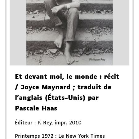
Et devant moi, le monde
: récit
/ Joyce Maynard
; traduit de
l'anglais (États-Unis) par
Pascale Haas
Éditeur :
P. Rey
,
impr. 2010
Printemps 1972 : Le New York Times