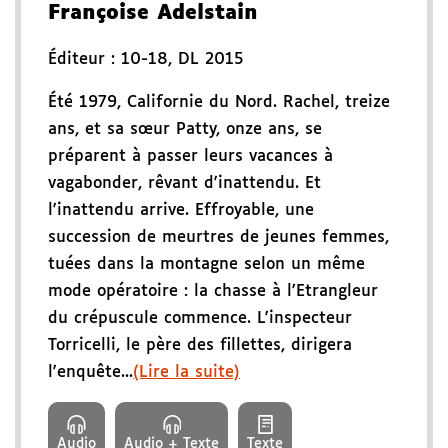
Françoise Adelstain
Éditeur :
10-18
,
DL 2015
Été 1979, Californie du Nord. Rachel, treize
ans, et sa sœur Patty, onze ans, se
préparent à passer leurs vacances à
vagabonder, rêvant d'inattendu. Et
l'inattendu arrive. Effroyable, une
succession de meurtres de jeunes femmes,
tuées dans la montagne selon un même
mode opératoire : la chasse à l'Etrangleur
du crépuscule commence. L'inspecteur
Torricelli, le père des fillettes, dirigera
l'enquête...
(Lire la suite)
Audio
Audio + Texte
Texte