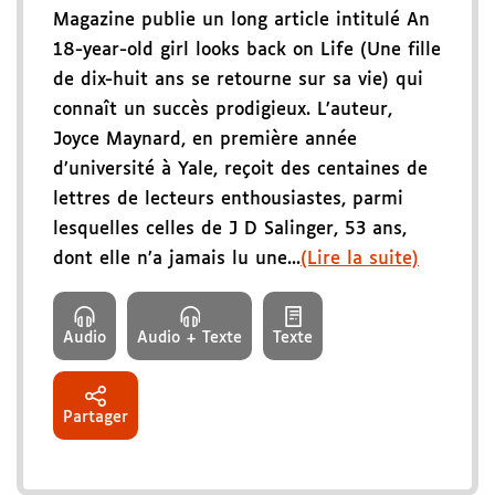
Magazine publie un long article intitulé An
18-year-old girl looks back on Life (Une fille
de dix-huit ans se retourne sur sa vie) qui
connaît un succès prodigieux. L’auteur,
Joyce Maynard, en première année
d’université à Yale, reçoit des centaines de
lettres de lecteurs enthousiastes, parmi
lesquelles celles de J D Salinger, 53 ans,
dont elle n’a jamais lu une...
(Lire la suite)
Audio
Audio + Texte
Texte
Partager