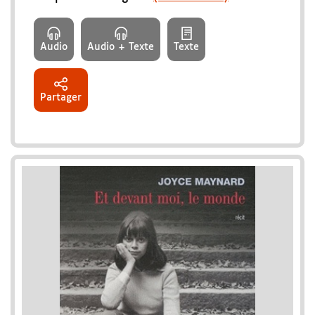
Audio
Audio + Texte
Texte
Partager