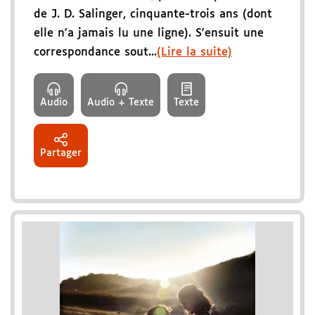
de J. D. Salinger, cinquante-trois ans (dont
elle n'a jamais lu une ligne). S'ensuit une
correspondance sout...
(Lire la suite)
Audio
Audio + Texte
Texte
Partager