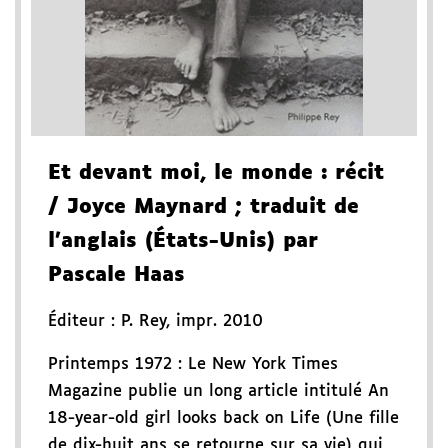
Et devant moi, le monde
: récit
/ Joyce Maynard
; traduit de
l'anglais (États-Unis) par
Pascale Haas
Éditeur :
P. Rey
,
impr. 2010
Printemps 1972 : Le New York Times
Magazine publie un long article intitulé An
18-year-old girl looks back on Life (Une fille
de dix-huit ans se retourne sur sa vie) qui