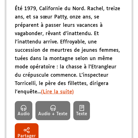
Été 1979, Californie du Nord. Rachel, treize
ans, et sa sœur Patty, onze ans, se
préparent à passer leurs vacances à
vagabonder, rêvant d'inattendu. Et
l'inattendu arrive. Effroyable, une
succession de meurtres de jeunes femmes,
tuées dans la montagne selon un même
mode opératoire : la chasse à l'Etrangleur
du crépuscule commence. L'inspecteur
Torricelli, le père des fillettes, dirigera
l'enquête...
(Lire la suite)
Audio
Audio + Texte
Texte
Partager