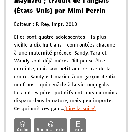
Maynard
; traduit de l'anglais
(États-Unis) par Mimi Perrin
Éditeur :
P. Rey
,
impr. 2013
Elles sont quatre adolescentes - la plus
vieille a dix-huit ans - confrontées chacune
à une maternité précoce. Sandy, Tara et
Wandy sont déjà mères. Jill pense être
enceinte, mais son petit ami refuse de la
croire. Sandy est mariée à un garçon de dix-
neuf ans - qui renâcle à la vie conjugale.
Les autres pères putatifs ont plus ou moins
disparu dans la nature, mais peu importe.
Ce qui unit ces gam...
(Lire la suite)
Audio
Audio + Texte
Texte