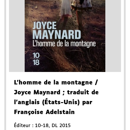
L'homme de la montagne
/
Joyce Maynard
; traduit de
l'anglais (États-Unis) par
Françoise Adelstain
Éditeur :
10-18
,
DL 2015