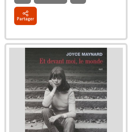
Partager