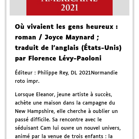
Où vivaient les gens heureux
:
roman
/ Joyce Maynard
;
traduit de l'anglais (États-Unis)
par Florence Lévy-Paoloni
Éditeur :
Philippe Rey
,
DL 2021
Normandie
roto impr.
Lorsque Eleanor, jeune artiste à succès,
achète une maison dans la campagne du
New Hampshire, elle cherche à oublier un
passé difficile. Sa rencontre avec le
séduisant Cam lui ouvre un nouvel univers,
animé par la venue de trois enfants : la