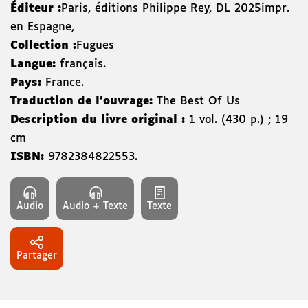
Éditeur :
Paris
,
éditions Philippe Rey
,
DL 2025
impr.
en Espagne
,
Collection :
Fugues
Langue:
français.
Pays:
France.
Traduction de l'ouvrage:
The Best Of Us
Description du livre original :
1 vol. (430 p.) ; 19
cm
ISBN:
9782384822553
.
Audio
Audio + Texte
Texte
Partager