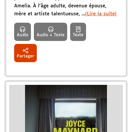
Amelia. À l'âge adulte, devenue épouse,
mère et artiste talentueuse, ...
(Lire la suite)
Audio
Audio + Texte
Texte
Partager