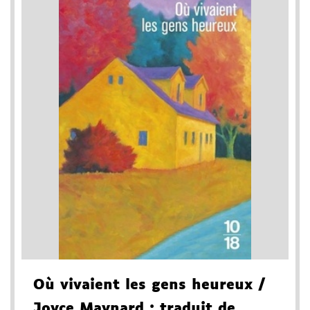
Où vivaient les gens heureux
/
Joyce Maynard
; traduit de