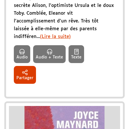
secrète Alison, l'optimiste Ursula et le doux
Toby. Comblée, Eleanor vit
l'accomplissement d'un rêve. Très tôt
laissée à elle-même par des parents
indifféren...
(Lire la suite)
Audio
Audio + Texte
Texte
Partager