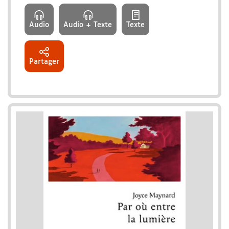
Audio
Audio + Texte
Texte
Partager