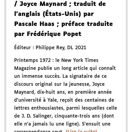
/ Joyce Maynard
; traduit de
l'anglais (États-Unis) par
Pascale Haas
; préface traduite
par Frédérique Popet
Éditeur :
Philippe Rey
,
DL 2021
Printemps 1972 : le New York Times
Magazine publie un long article qui connaît
un immense succès. La signataire de ce
discours original sur la jeunesse, Joyce
Maynard, dix-huit ans, en première année
d'université à Yale, reçoit des centaines de
lettres enthousiastes, parmi lesquelles celle
de J. D. Salinger, cinquante-trois ans (dont
elle n'a jamais lu une ligne). S'ensuit une