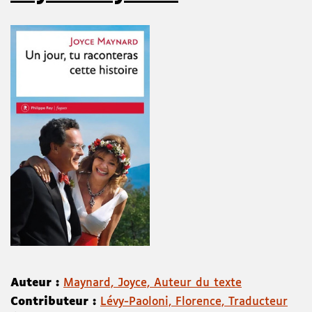
Auteur :
Maynard, Joyce, Auteur du texte
Contributeur :
Lévy-Paoloni, Florence, Traducteur