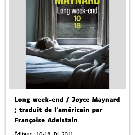
Long week-end
/ Joyce Maynard
; traduit de l'américain par
Françoise Adelstain
Éditeur :
10-18
,
DL 2011