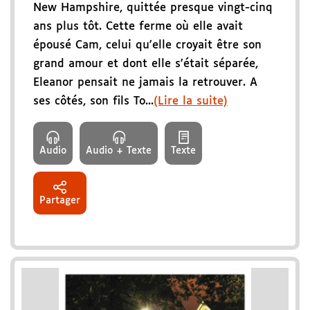
New Hampshire, quittée presque vingt-cinq
ans plus tôt. Cette ferme où elle avait
épousé Cam, celui qu'elle croyait être son
grand amour et dont elle s'était séparée,
Eleanor pensait ne jamais la retrouver. A
ses côtés, son fils To...
(Lire la suite)
Audio
Audio + Texte
Texte
Partager