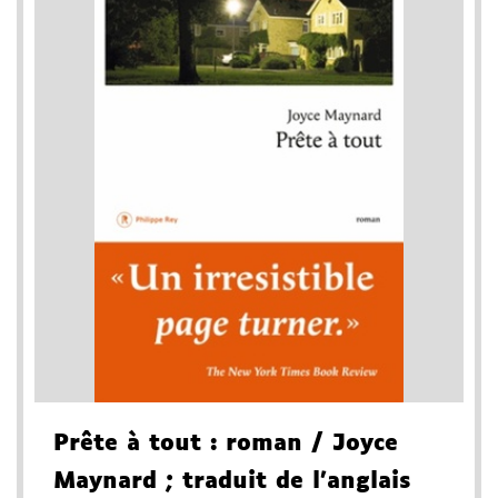
Prête à tout
: roman
/ Joyce
Maynard
; traduit de l'anglais