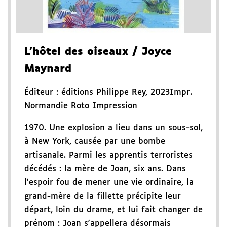
L'hôtel des oiseaux
/ Joyce
Maynard
Éditeur :
éditions Philippe Rey
,
2023
Impr.
Normandie Roto Impression
1970. Une explosion a lieu dans un sous-sol,
à New York, causée par une bombe
artisanale. Parmi les apprentis terroristes
décédés : la mère de Joan, six ans. Dans
l'espoir fou de mener une vie ordinaire, la
grand-mère de la fillette précipite leur
départ, loin du drame, et lui fait changer de
prénom : Joan s'appellera désormais