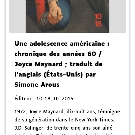
Une adolescence américaine
:
chronique des années 60
/
Joyce Maynard
; traduit de
l'anglais (États-Unis) par
Simone Arous
Éditeur :
10-18
,
DL 2015
1972, Joyce Maynard, dix-huit ans, témoigne
de sa génération dans le New York Times.
J.D. Salinger, de trente-cinq ans son aîné,