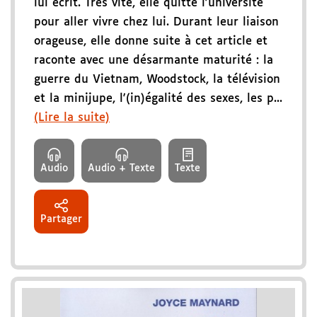
lui écrit. Très vite, elle quitte l'université
pour aller vivre chez lui. Durant leur liaison
orageuse, elle donne suite à cet article et
raconte avec une désarmante maturité : la
guerre du Vietnam, Woodstock, la télévision
et la minijupe, l'(in)égalité des sexes, les p...
(Lire la suite)
Audio
Audio + Texte
Texte
Partager