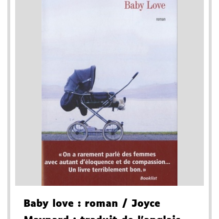
Baby love
: roman
/ Joyce