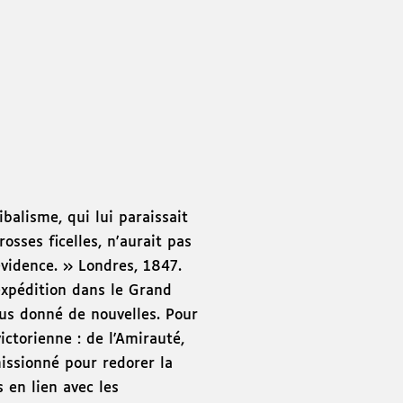
ibalisme, qui lui paraissait
sses ficelles, n'aurait pas
évidence. » Londres, 1847.
expédition dans le Grand
lus donné de nouvelles. Pour
ictorienne : de l'Amirauté,
issionné pour redorer la
 en lien avec les