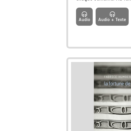
Audio
Audio + Texte