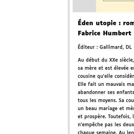
Éden utopie
: ro
Fabrice Humbert
Éditeur :
Gallimard
,
DL
Au début du XXe siècle,
sa mère et est élevée 
cousine qu'elle consid
Elle fait un mauvais ma
abandonner ses enfants
tous les moyens. Sa cous
un beau mariage et mè
et prospère. Toutefois, 
n'empêche pas les deux
chaque semaine. Au len.