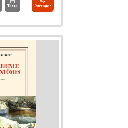
Texte
Partager