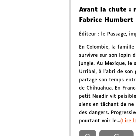
Avant la chute
: 
Fabrice Humbert
Éditeur :
le Passage
,
im
En Colombie, la famille
survivre sur son lopin d
jungle. Au Mexique, le
Urribal, à l’abri de so
partage son temps entre
de Chihuahua. En France
petit Naadir vit paisib
siens en tâchant de ne p
des dangers. Progressiv
pourtant voir le...
(Lire l