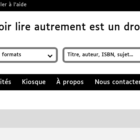
ler à l’aide
ir lire autrement est un droi
z un titre, auteur, ISBN, sujet…
ités
Kiosque
À propos
Nous contacte