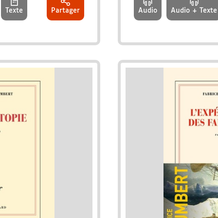
Texte
Partager
Audio
Audio + Texte