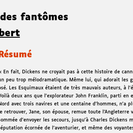
e des fantômes
bert
Résumé
« En fait, Dickens ne croyait pas à cette histoire de cann
un peu trop mélodramatique. Même lui, qui adorait les gro
osé. Les Esquimaux étaient de très mauvais auteurs, à l'
Voilà deux ans que l'explorateur John Franklin, parti en 
Nord avec trois navires et une centaine d'hommes, n'a p
le retrouver, Jane, son épouse, remue toute l'Angleterre v
sommée d'envoyer les secours, jusqu'à Charles Dickens m
réputation écornée de l'aventurier, et même des voyantes