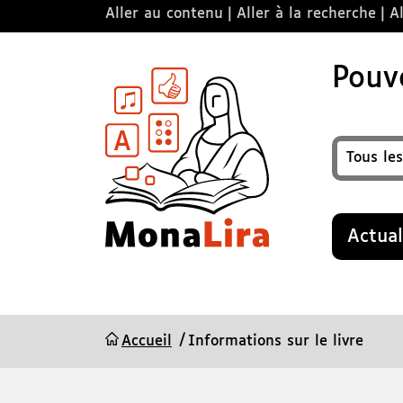
Aller au contenu
Aller à la recherche
Al
Pouvo
Format
Recherche
Actual
Accueil
Informations sur le livre