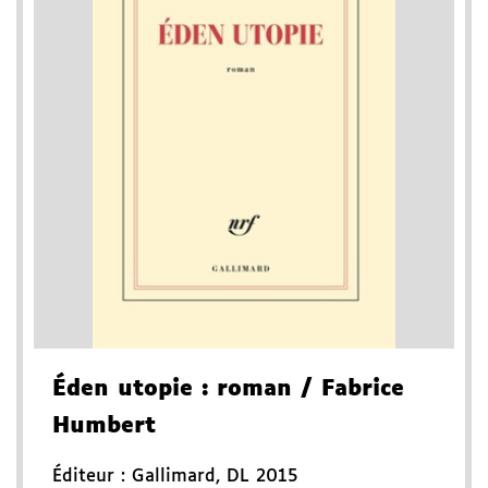
Éden utopie
: roman
/ Fabrice
Humbert
Éditeur :
Gallimard
,
DL 2015