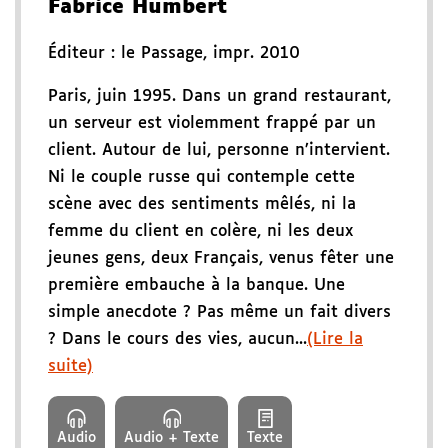
Fabrice Humbert
Éditeur :
le Passage
,
impr. 2010
Paris, juin 1995. Dans un grand restaurant,
un serveur est violemment frappé par un
client. Autour de lui, personne n’intervient.
Ni le couple russe qui contemple cette
scène avec des sentiments mêlés, ni la
femme du client en colère, ni les deux
jeunes gens, deux Français, venus fêter une
première embauche à la banque. Une
simple anecdote ? Pas même un fait divers
? Dans le cours des vies, aucun...
(Lire la
suite)
Audio
Audio + Texte
Texte