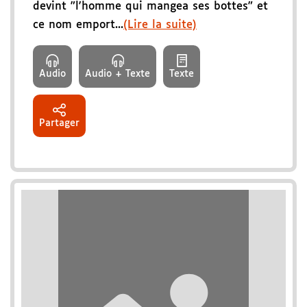
devint "l'homme qui mangea ses bottes" et
ce nom emport...
(Lire la suite)
Audio
Audio + Texte
Texte
Partager