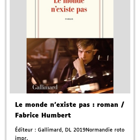
Le monde n'existe pas
: roman
/
Fabrice Humbert
Éditeur :
Gallimard
,
DL 2019
Normandie roto
impr.