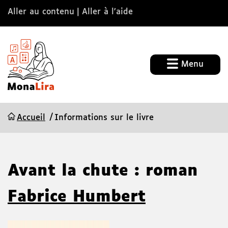
Aller au contenu
Aller à l’aide
Menu
Accueil
Informations sur le livre
Avant la chute : roman
Fabrice Humbert