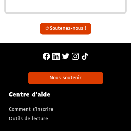
Soutenez-nous !
MonaLira Sur Facebook (nouvelle f
MonaLira Sur Linkedin (nouvell
MonaLira Sur Twitter (nouv
MonaLira Sur Instagra
MonaLira Sur TikTo
Nous soutenir
Centre d'aide
Comment s'inscrire
Outils de lecture