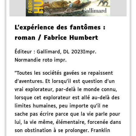
L'expérience des fantômes
:
roman
/ Fabrice Humbert
Éditeur :
Gallimard
,
DL 2023
Impr.
Normandie roto impr.
"Toutes les sociétés gavées se repaissent
d'aventures. Et lorsqu'il est question d'un
vrai explorateur, par-delà le monde connu,
lorsque cet explorateur est allé au-delà des
limites humaines, peu importe qu'il ne
sache pas écrire parce que la vie parle pour
lui, la vie même, élémentaire, forcenée dans
son obstination à se prolonger. Franklin