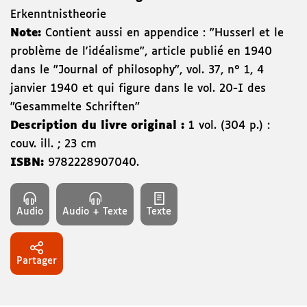
Erkenntnistheorie
Note:
Contient aussi en appendice : "Husserl et le
problème de l'idéalisme", article publié en 1940
dans le "Journal of philosophy", vol. 37, n° 1, 4
janvier 1940 et qui figure dans le vol. 20-I des
"Gesammelte Schriften"
Description du livre original :
1 vol. (304 p.) :
couv. ill. ; 23 cm
ISBN:
9782228907040
.
Audio
Audio + Texte
Texte
Partager