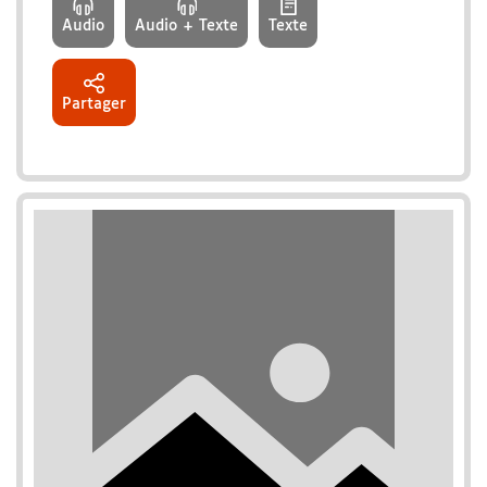
Audio
Audio + Texte
Texte
Partager