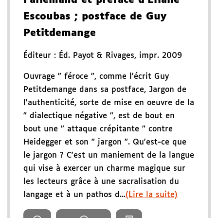
Escoubas
; postface de Guy
Petitdemange
Éditeur :
Éd. Payot & Rivages
,
impr. 2009
Ouvrage " féroce ", comme l'écrit Guy
Petitdemange dans sa postface, Jargon de
l'authenticité, sorte de mise en oeuvre de la
" dialectique négative ", est de bout en
bout une " attaque crépitante " contre
Heidegger et son " jargon ". Qu'est-ce que
le jargon ? C'est un maniement de la langue
qui vise à exercer un charme magique sur
les lecteurs grâce à une sacralisation du
langage et à un pathos d...
(Lire la suite)