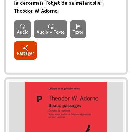
là désormais l'objet de sa mélancolie",
Theodor W Adorno.
Audio
Audio + Texte
Texte
Partager