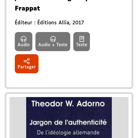
Frappat
Éditeur :
Éditions Allia
,
2017
Audio
Audio + Texte
Texte
Partager