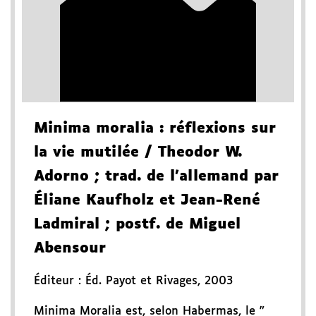
Minima moralia
: réflexions sur
la vie mutilée
/ Theodor W.
Adorno
; trad. de l'allemand par
Éliane Kaufholz et Jean-René
Ladmiral
; postf. de Miguel
Abensour
Éditeur :
Éd. Payot et Rivages
,
2003
Minima Moralia est, selon Habermas, le "