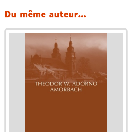
Du même auteur…