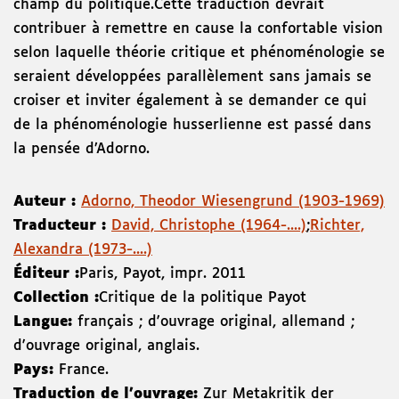
champ du politique.Cette traduction devrait
contribuer à remettre en cause la confortable vision
selon laquelle théorie critique et phénoménologie se
seraient développées parallèlement sans jamais se
croiser et inviter également à se demander ce qui
de la phénoménologie husserlienne est passé dans
la pensée d’Adorno.
Auteur :
Adorno, Theodor Wiesengrund (1903-1969)
Traducteur :
David, Christophe (1964-....)
;
Richter,
Alexandra (1973-....)
Éditeur :
Paris
,
Payot
,
impr. 2011
Collection :
Critique de la politique Payot
Langue:
français ; d'ouvrage original, allemand ;
d'ouvrage original, anglais.
Pays:
France.
Traduction de l'ouvrage:
Zur Metakritik der