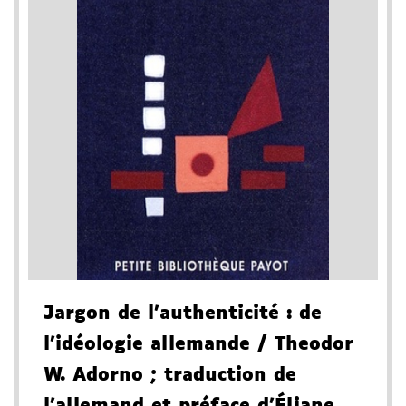
Jargon de l'authenticité
: de
l'idéologie allemande
/ Theodor
W. Adorno
; traduction de
l'allemand et préface d'Éliane