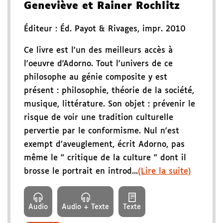
Geneviève et Rainer Rochlitz
Éditeur :
Éd. Payot & Rivages
,
impr. 2010
Ce livre est l'un des meilleurs accès à
l'oeuvre d'Adorno. Tout l'univers de ce
philosophe au génie composite y est
présent : philosophie, théorie de la société,
musique, littérature. Son objet : prévenir le
risque de voir une tradition culturelle
pervertie par le conformisme. Nul n'est
exempt d'aveuglement, écrit Adorno, pas
même le " critique de la culture " dont il
brosse le portrait en introd...
(Lire la suite)
Audio
Audio + Texte
Texte