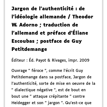
Jargon de l'authenticité
: de
l'idéologie allemande
/ Theodor
W. Adorno
; traduction de
l'allemand et préface d'Éliane
Escoubas
; postface de Guy
Petitdemange
Éditeur :
Éd. Payot & Rivages
,
impr. 2009
Ouvrage " féroce ", comme l'écrit Guy
Petitdemange dans sa postface, Jargon de
l'authenticité, sorte de mise en oeuvre de la
" dialectique négative ", est de bout en
bout une " attaque crépitante " contre
Heidegger et son " jargon ". Qu'est-ce que