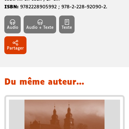
ISBN:
9782228905992
;
978-2-228-92090-2
.
Audio
Audio + Texte
Texte
Partager
Du même auteur…