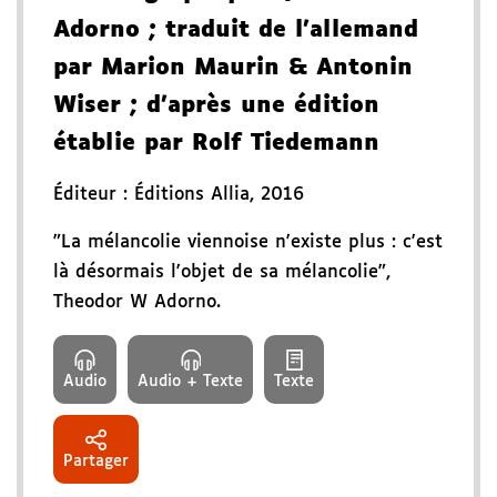
Adorno
; traduit de l'allemand
par Marion Maurin & Antonin
Wiser
; d'après une édition
établie par Rolf Tiedemann
Éditeur :
Éditions Allia
,
2016
"La mélancolie viennoise n'existe plus : c'est
là désormais l'objet de sa mélancolie",
Theodor W Adorno.
Audio
Audio + Texte
Texte
Partager