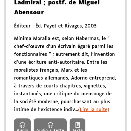
Ladmiral
; postf. de Miguel
Abensour
Éditeur :
Éd. Payot et Rivages
,
2003
Minima Moralia est, selon Habermas, le "
chef-d'œuvre d'un écrivain égaré parmi les
fonctionnaires " ; autrement dit, l'invention
d'une écriture anti-autoritaire. Entre les
moralistes français, Marx et les
romantiques allemands, Adorno entreprend,
à travers de courts chapitres, vignettes,
instantanés, une critique du mensonge de
la société moderne, pourchassant au plus
intime de l'existence indiv...
(Lire la suite)
Audio
Audio + Texte
Texte