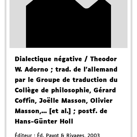
Dialectique négative
/ Theodor
W. Adorno
; trad. de l'allemand
par le Groupe de traduction du
Collège de philosophie, Gérard
Coffin, Joëlle Masson, Olivier
Masson,... [et al.]
; postf. de
Hans-Günter Holl
Éditeur :
Éd. Payot & Rivages
,
2003