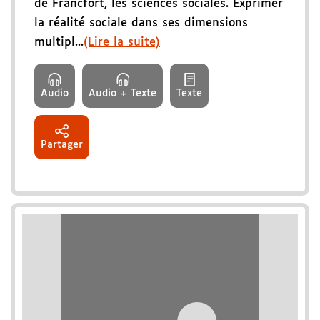
de Francfort, les sciences sociales. Exprimer
la réalité sociale dans ses dimensions
multipl...
(Lire la suite)
Audio
Audio + Texte
Texte
Partager