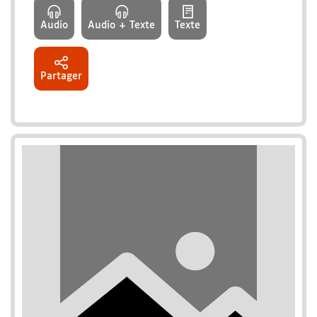
Audio
Audio + Texte
Texte
Partager