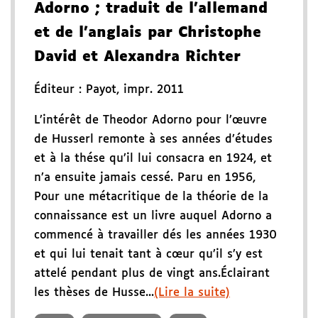
Adorno
; traduit de l'allemand
et de l'anglais par Christophe
David et Alexandra Richter
Éditeur :
Payot
,
impr. 2011
L’intérêt de Theodor Adorno pour l’œuvre
de Husserl remonte à ses années d’études
et à la thése qu’il lui consacra en 1924, et
n’a ensuite jamais cessé. Paru en 1956,
Pour une métacritique de la théorie de la
connaissance est un livre auquel Adorno a
commencé à travailler dés les années 1930
et qui lui tenait tant à cœur qu’il s’y est
attelé pendant plus de vingt ans.Éclairant
les thèses de Husse...
(Lire la suite)