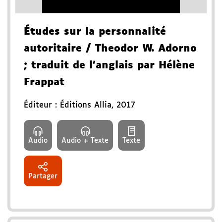
Études sur la personnalité
autoritaire
/ Theodor W. Adorno
; traduit de l'anglais par Hélène
Frappat
Éditeur :
Éditions Allia
,
2017
Audio
Audio + Texte
Texte
Partager