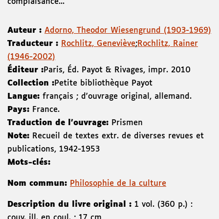
complaisance...
Auteur :
Adorno, Theodor Wiesengrund (1903-1969)
Traducteur :
Rochlitz, Geneviève
;
Rochlitz, Rainer
(1946-2002)
Éditeur :
Paris
,
Éd. Payot & Rivages
,
impr. 2010
Collection :
Petite bibliothèque Payot
Langue:
français ; d'ouvrage original, allemand.
Pays:
France.
Traduction de l'ouvrage:
Prismen
Note:
Recueil de textes extr. de diverses revues et
publications, 1942-1953
Mots-clés:
Nom commun:
Philosophie de la culture
Description du livre original :
1 vol. (360 p.) :
couv. ill. en coul. ; 17 cm