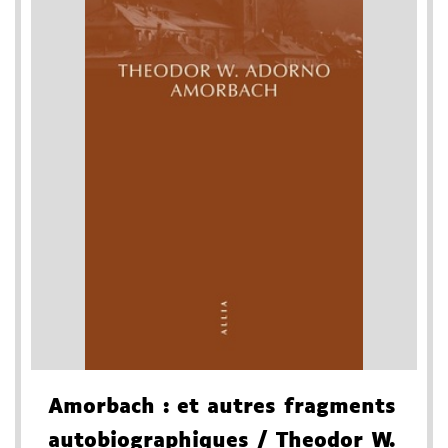
Amorbach
: et autres fragments
autobiographiques
/ Theodor W.