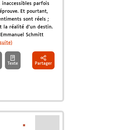
 inaccessibles parfois
éprouve. Et pourtant,
entiments sont réels ;
t la réalité d'un destin.
ic-Emmanuel Schmitt
 suite)
Texte
Partager