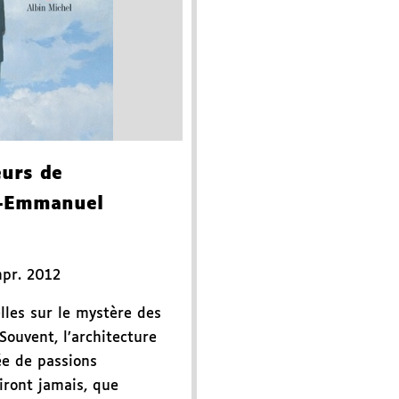
eurs de
c-Emmanuel
pr. 2012
lles sur le mystère des
Souvent, l’architecture
ée de passions
diront jamais, que