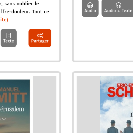
r, sans oublier le
Audio
Audio + Texte
uffre-douleur. Tout ce
ite)
Texte
Partager