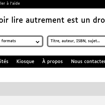
ler à l’aide
ir lire autrement est un droi
z un titre, auteur, ISBN, sujet…
ités
Kiosque
À propos
Nous contacte