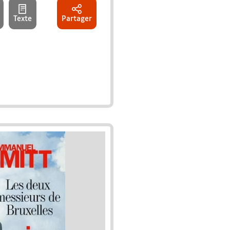
Texte
Partager