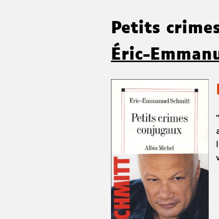
Petits crime
Éric-Emmanu