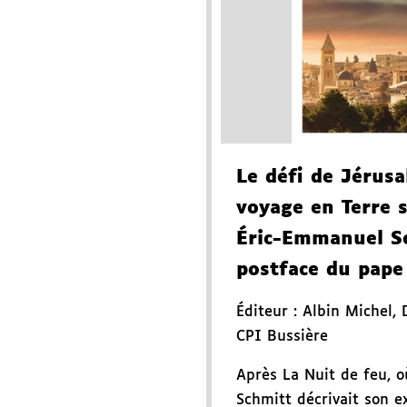
Le défi de Jérus
voyage en Terre 
Éric-Emmanuel S
postface du pape
Éditeur :
Albin Michel
,
CPI Bussière
Après La Nuit de feu, 
Schmitt décrivait son 