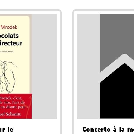
r le
Concerto à la 