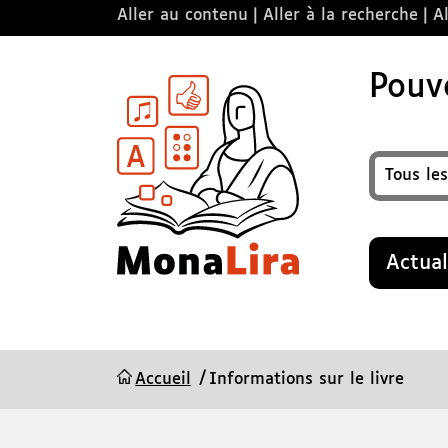
Aller au contenu
Aller à la recherche
Al
Pouvo
Format
Recherche
Actual
Accueil
Informations sur le livre